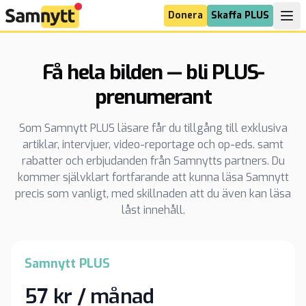
Donera
Skaffa PLUS
Få hela bilden — bli PLUS-
prenumerant
Som Samnytt PLUS läsare får du tillgång till exklusiva
artiklar, intervjuer, video-reportage och op-eds. samt
rabatter och erbjudanden från Samnytts partners. Du
kommer självklart fortfarande att kunna läsa Samnytt
precis som vanligt, med skillnaden att du även kan läsa
låst innehåll.
Samnytt PLUS
57 kr / månad