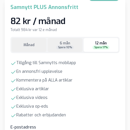
Samnytt PLUS Annonsfritt
82 kr / månad
Totalt 984 kr var 12:e månad
6 mån
12 mån
Månad
Spara 10%
Spara 17%
Tillgång till Samnytts mobilapp
En annonsfri upplevelse
Kommentera på ALLA artiklar
Exklusiva artiklar
Exklusiva videos
Exklusiva op-eds
Rabatter och erbjudanden
E-postadress