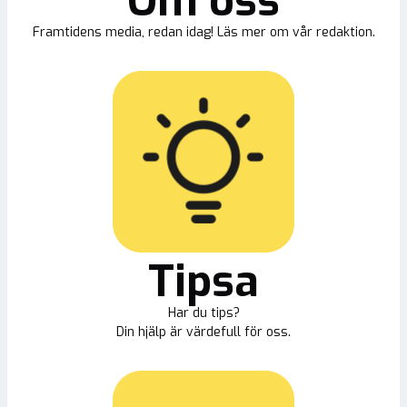
Om oss
Framtidens media, redan idag! Läs mer om vår redaktion.
Tipsa
Har du tips?
Din hjälp är värdefull för oss.