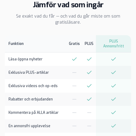
Jämför vad som ingår
Se exakt vad du får — och vad du går miste om som
gratisläsare.
PLUS
Funktion
Gratis
PLUS
Annonsfritt
Läsa öppna nyheter
Exklusiva PLUS-artiklar
Exklusiva videos och op-eds
Rabatter och erbjudanden
Kommentera på ALLA artiklar
En annonsfri upplevelse