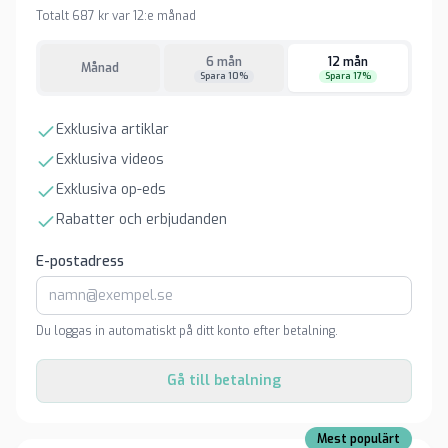
Totalt 687 kr var 12:e månad
6 mån
12 mån
Månad
Spara 10%
Spara 17%
Exklusiva artiklar
Exklusiva videos
Exklusiva op-eds
Rabatter och erbjudanden
E-postadress
Du loggas in automatiskt på ditt konto efter betalning.
Gå till betalning
Mest populärt