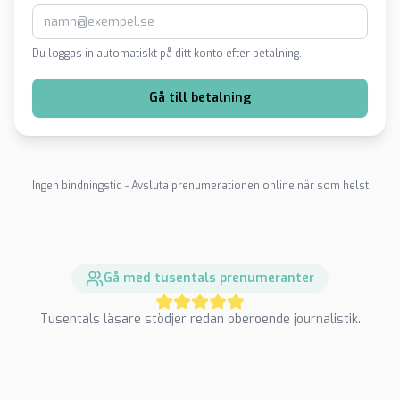
Du loggas in automatiskt på ditt konto efter betalning.
Gå till betalning
Ingen bindningstid - Avsluta prenumerationen online när som helst
Gå med tusentals prenumeranter
Tusentals läsare stödjer redan oberoende journalistik.