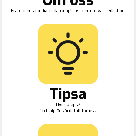
Om oss
Framtidens media, redan idag! Läs mer om vår redaktion.
Tipsa
Har du tips?
Din hjälp är värdefull för oss.