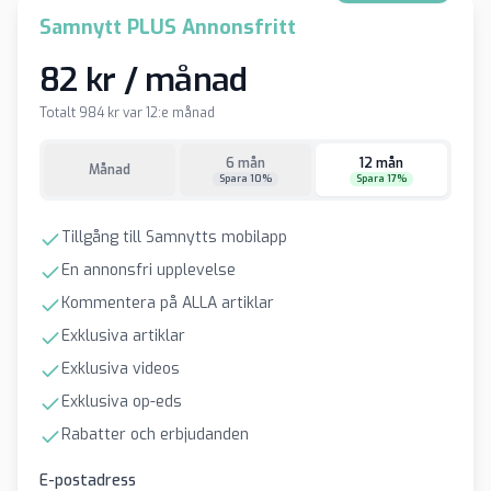
Samnytt PLUS Annonsfritt
82 kr / månad
Totalt 984 kr var 12:e månad
6 mån
12 mån
Månad
Spara 10%
Spara 17%
Tillgång till Samnytts mobilapp
En annonsfri upplevelse
Kommentera på ALLA artiklar
Exklusiva artiklar
Exklusiva videos
Exklusiva op-eds
Rabatter och erbjudanden
E-postadress