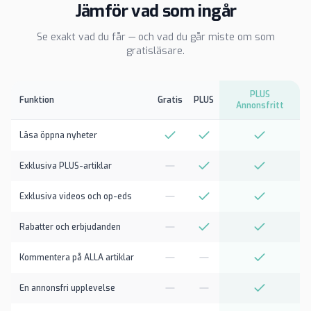
Jämför vad som ingår
Se exakt vad du får — och vad du går miste om som
gratisläsare.
PLUS
Funktion
Gratis
PLUS
Annonsfritt
Läsa öppna nyheter
Exklusiva PLUS-artiklar
Exklusiva videos och op-eds
Rabatter och erbjudanden
Kommentera på ALLA artiklar
En annonsfri upplevelse