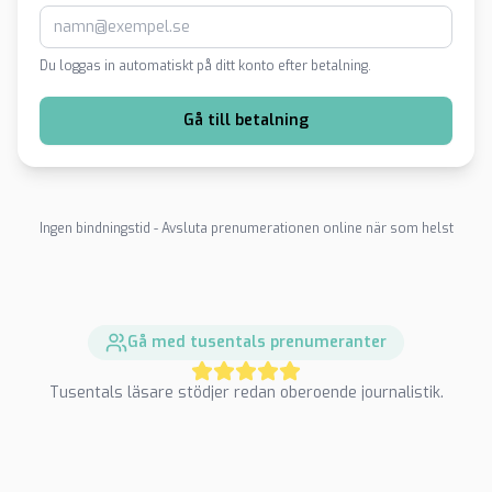
Du loggas in automatiskt på ditt konto efter betalning.
Gå till betalning
Ingen bindningstid - Avsluta prenumerationen online när som helst
Gå med tusentals prenumeranter
Tusentals läsare stödjer redan oberoende journalistik.