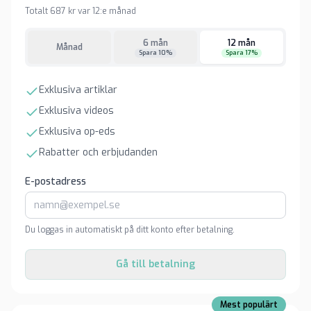
Totalt 687 kr var 12:e månad
6 mån
12 mån
Månad
Spara 10%
Spara 17%
Exklusiva artiklar
Exklusiva videos
Exklusiva op-eds
Rabatter och erbjudanden
E-postadress
Du loggas in automatiskt på ditt konto efter betalning.
Gå till betalning
Mest populärt