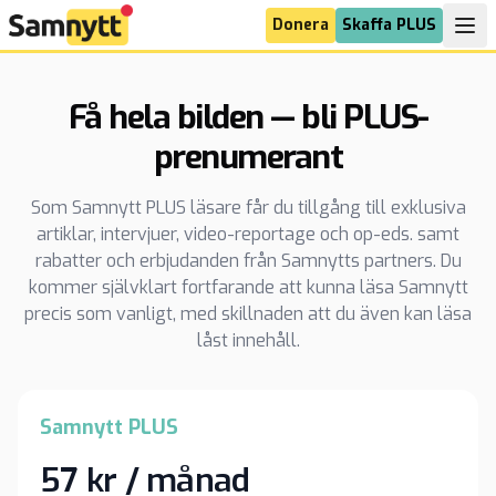
Donera
Skaffa PLUS
Få hela bilden — bli PLUS-
prenumerant
Som Samnytt PLUS läsare får du tillgång till exklusiva
artiklar, intervjuer, video-reportage och op-eds. samt
rabatter och erbjudanden från Samnytts partners. Du
kommer självklart fortfarande att kunna läsa Samnytt
precis som vanligt, med skillnaden att du även kan läsa
låst innehåll.
Samnytt PLUS
57 kr / månad