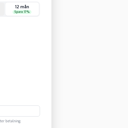
12 mån
Spara 17%
ter betalning.