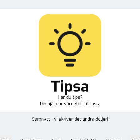
Tipsa
Har du tips?
Din hjälp är värdefull för oss.
Samnytt - vi skriver det andra döljer!