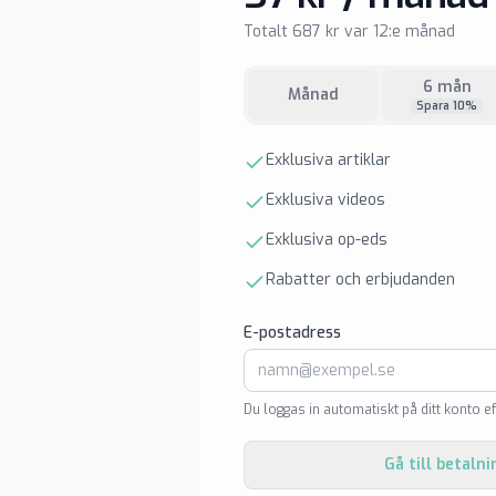
Totalt 687 kr var 12:e månad
6 mån
Månad
Spara 10%
Exklusiva artiklar
Exklusiva videos
Exklusiva op-eds
Rabatter och erbjudanden
E-postadress
Du loggas in automatiskt på ditt konto ef
Gå till betalni