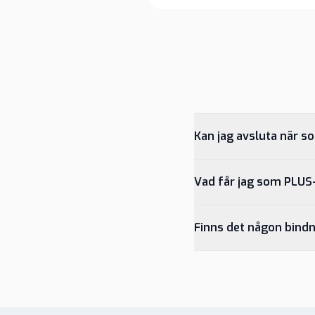
Kan jag avsluta när s
Vad får jag som PLU
Finns det någon bindn