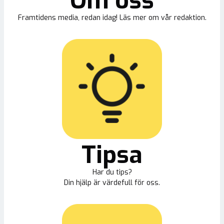
Om oss
Framtidens media, redan idag! Läs mer om vår redaktion.
Tipsa
Har du tips?
Din hjälp är värdefull för oss.