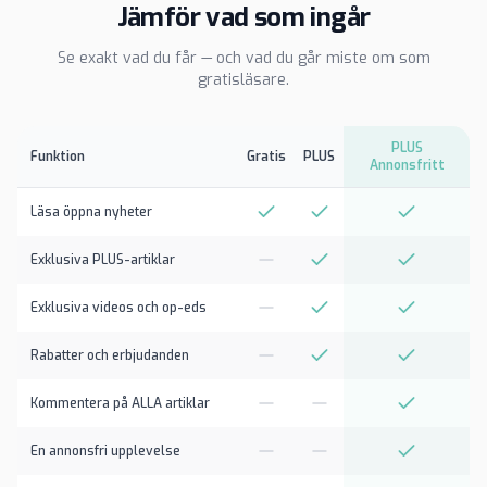
Jämför vad som ingår
Se exakt vad du får — och vad du går miste om som
gratisläsare.
PLUS
Funktion
Gratis
PLUS
Annonsfritt
Läsa öppna nyheter
Exklusiva PLUS-artiklar
Exklusiva videos och op-eds
Rabatter och erbjudanden
Kommentera på ALLA artiklar
En annonsfri upplevelse