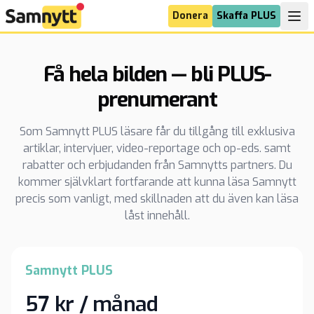
Donera
Skaffa PLUS
Få hela bilden — bli PLUS-
prenumerant
Som Samnytt PLUS läsare får du tillgång till exklusiva
artiklar, intervjuer, video-reportage och op-eds. samt
rabatter och erbjudanden från Samnytts partners. Du
kommer självklart fortfarande att kunna läsa Samnytt
precis som vanligt, med skillnaden att du även kan läsa
låst innehåll.
Samnytt PLUS
57 kr / månad