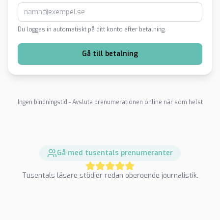
Du loggas in automatiskt på ditt konto efter betalning.
Gå till betalning
Ingen bindningstid - Avsluta prenumerationen online när som helst
Gå med tusentals prenumeranter
Tusentals läsare stödjer redan oberoende journalistik.