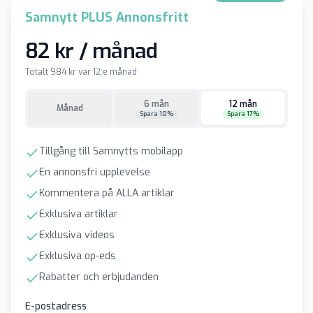
Samnytt PLUS Annonsfritt
82 kr / månad
Totalt 984 kr var 12:e månad
6 mån
12 mån
Månad
Spara 10%
Spara 17%
Tillgång till Samnytts mobilapp
En annonsfri upplevelse
Kommentera på ALLA artiklar
Exklusiva artiklar
Exklusiva videos
Exklusiva op-eds
Rabatter och erbjudanden
E-postadress