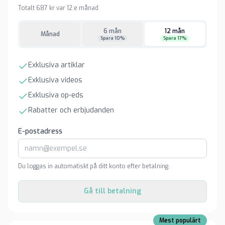
Totalt 687 kr var 12:e månad
6 mån
12 mån
Månad
Spara 10%
Spara 17%
Exklusiva artiklar
Exklusiva videos
Exklusiva op-eds
Rabatter och erbjudanden
E-postadress
Du loggas in automatiskt på ditt konto efter betalning.
Gå till betalning
Mest populärt