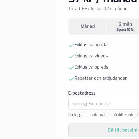
Totalt 687 kr var 12:e månad
6 mån
Månad
Spara 10%
Exklusiva artiklar
Exklusiva videos
Exklusiva op-eds
Rabatter och erbjudanden
E-postadress
Du loggas in automatiskt på ditt konto ef
Gå till betalni