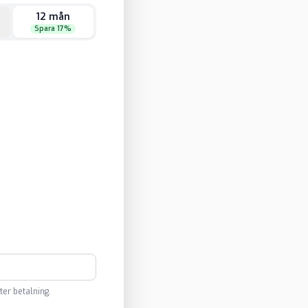
12 mån
Spara 17%
ter betalning.