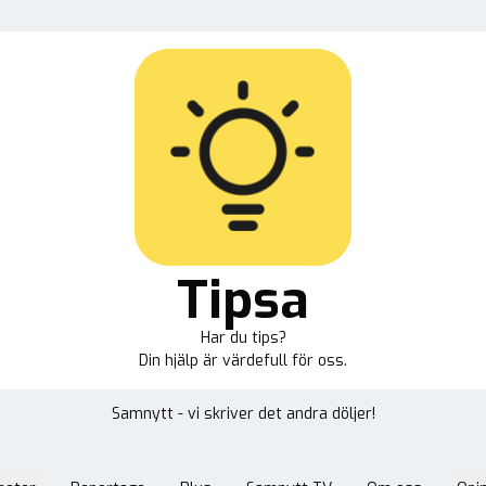
Tipsa
Har du tips?
Din hjälp är värdefull för oss.
Samnytt - vi skriver det andra döljer!