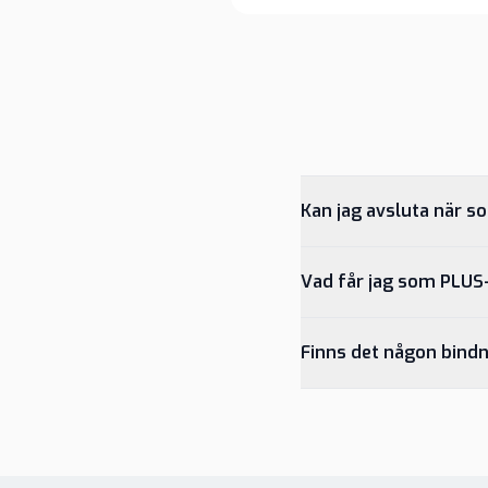
Kan jag avsluta när s
Vad får jag som PLU
Finns det någon bindn