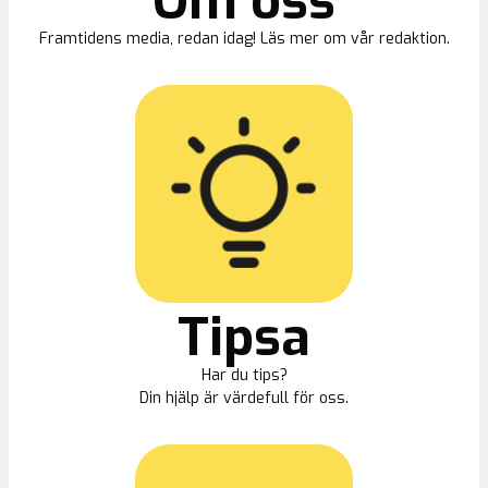
Om oss
Framtidens media, redan idag! Läs mer om vår redaktion.
Tipsa
Har du tips?
Din hjälp är värdefull för oss.