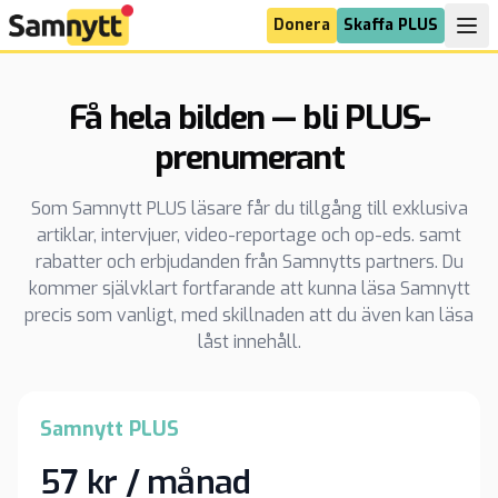
Donera
Skaffa PLUS
Få hela bilden — bli PLUS-
prenumerant
Som Samnytt PLUS läsare får du tillgång till exklusiva
artiklar, intervjuer, video-reportage och op-eds. samt
rabatter och erbjudanden från Samnytts partners. Du
kommer självklart fortfarande att kunna läsa Samnytt
precis som vanligt, med skillnaden att du även kan läsa
låst innehåll.
Samnytt PLUS
57 kr / månad