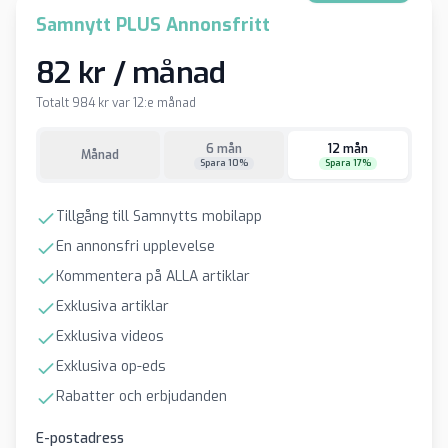
Samnytt PLUS Annonsfritt
82 kr / månad
Totalt 984 kr var 12:e månad
6 mån
12 mån
Månad
Spara 10%
Spara 17%
Tillgång till Samnytts mobilapp
En annonsfri upplevelse
Kommentera på ALLA artiklar
Exklusiva artiklar
Exklusiva videos
Exklusiva op-eds
Rabatter och erbjudanden
E-postadress