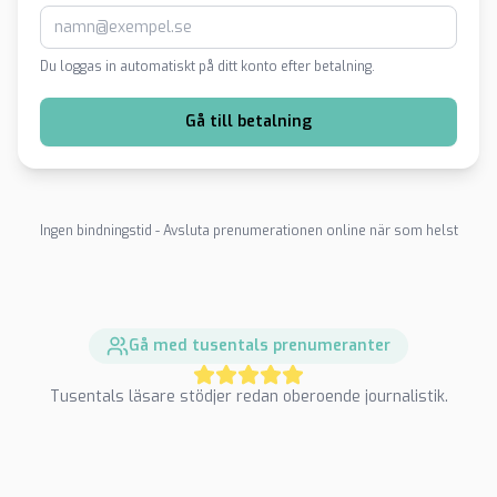
Du loggas in automatiskt på ditt konto efter betalning.
Gå till betalning
Ingen bindningstid - Avsluta prenumerationen online när som helst
Gå med tusentals prenumeranter
Tusentals läsare stödjer redan oberoende journalistik.