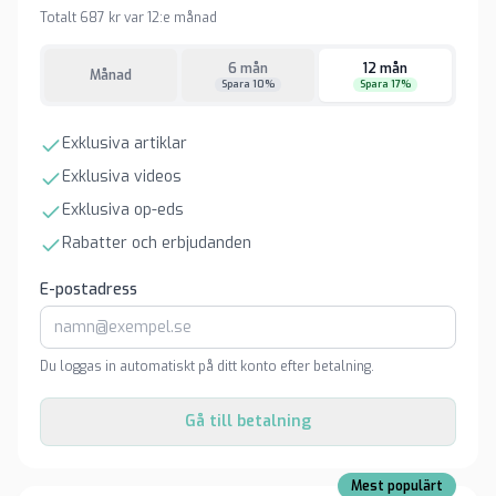
Totalt 687 kr var 12:e månad
6 mån
12 mån
Månad
Spara 10%
Spara 17%
Exklusiva artiklar
Exklusiva videos
Exklusiva op-eds
Rabatter och erbjudanden
E-postadress
Du loggas in automatiskt på ditt konto efter betalning.
Gå till betalning
Mest populärt