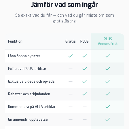
Jämför vad som ingår
Se exakt vad du får — och vad du går miste om som
gratisläsare.
PLUS
Funktion
Gratis
PLUS
Annonsfritt
Läsa öppna nyheter
Exklusiva PLUS-artiklar
Exklusiva videos och op-eds
Rabatter och erbjudanden
Kommentera på ALLA artiklar
En annonsfri upplevelse