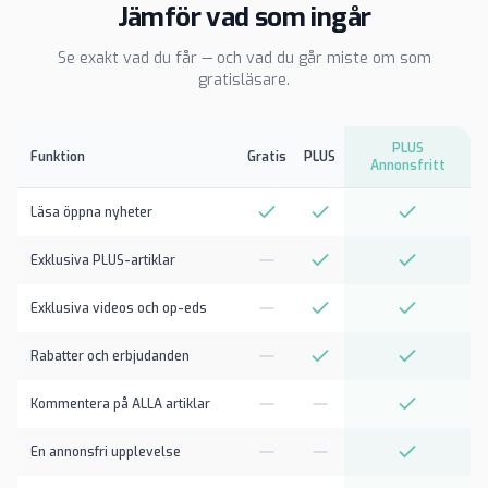
Jämför vad som ingår
Se exakt vad du får — och vad du går miste om som
gratisläsare.
PLUS
Funktion
Gratis
PLUS
Annonsfritt
Läsa öppna nyheter
Exklusiva PLUS-artiklar
Exklusiva videos och op-eds
Rabatter och erbjudanden
Kommentera på ALLA artiklar
En annonsfri upplevelse