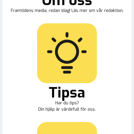
Om oss
Framtidens media, redan idag! Läs mer om vår redaktion.
Tipsa
Har du tips?
Din hjälp är värdefull för oss.