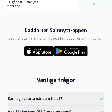
Tillgång till Samnytts
mobilapp
Ladda ner Samnytt-appen
Läs nyheterna annonsfritt och få notiser direkt i mobilen.
Vanliga frågor
Kan jag avsluta när som helst?