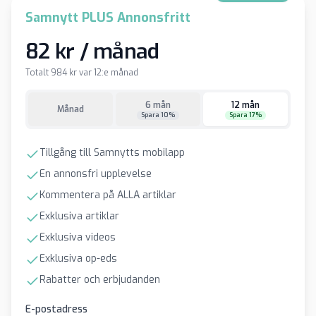
Samnytt PLUS Annonsfritt
82 kr / månad
Totalt 984 kr var 12:e månad
6 mån
12 mån
Månad
Spara 10%
Spara 17%
Tillgång till Samnytts mobilapp
En annonsfri upplevelse
Kommentera på ALLA artiklar
Exklusiva artiklar
Exklusiva videos
Exklusiva op-eds
Rabatter och erbjudanden
E-postadress