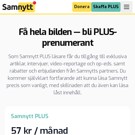
Donera
Skaffa PLUS
Få hela bilden — bli PLUS-
prenumerant
Som Samnytt PLUS läsare får du tillgång till exklusiva
artiklar, intervjuer, video-reportage och op-eds. samt
rabatter och erbjudanden från Samnytts partners. Du
kommer självklart fortfarande att kunna läsa Samnytt
precis som vanligt, med skillnaden att du även kan läsa
låst innehåll.
Samnytt PLUS
57 kr / månad