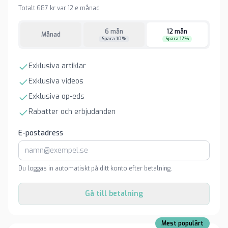
Totalt 687 kr var 12:e månad
6 mån
12 mån
Månad
Spara 10%
Spara 17%
Exklusiva artiklar
Exklusiva videos
Exklusiva op-eds
Rabatter och erbjudanden
E-postadress
Du loggas in automatiskt på ditt konto efter betalning.
Gå till betalning
Mest populärt