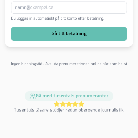
Du loggas in automatiskt på ditt konto efter betalning.
Gå till betalning
Ingen bindningstid - Avsluta prenumerationen online när som helst
Gå med tusentals prenumeranter
Tusentals läsare stödjer redan oberoende journalistik.