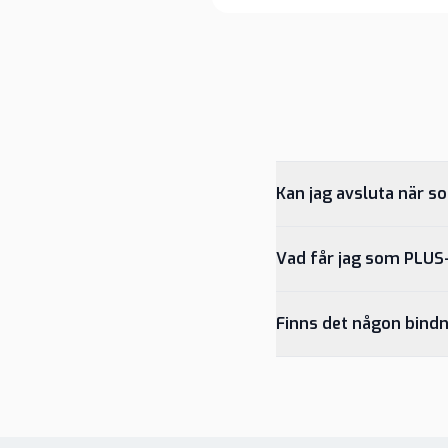
Kan jag avsluta när s
Vad får jag som PLU
Finns det någon bindn