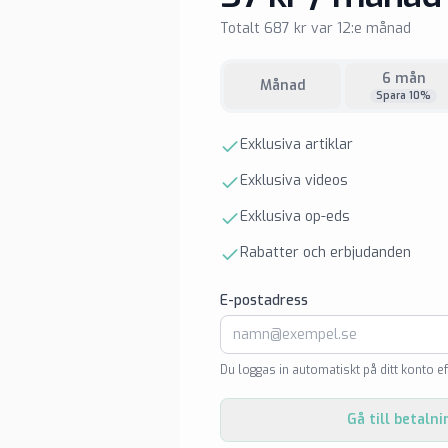
Totalt 687 kr var 12:e månad
6 mån
Månad
Spara 10%
Exklusiva artiklar
Exklusiva videos
Exklusiva op-eds
Rabatter och erbjudanden
E-postadress
Du loggas in automatiskt på ditt konto ef
Gå till betalni