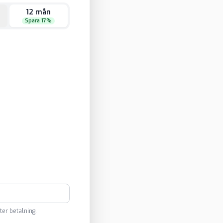
12 mån
Spara 17%
ter betalning.