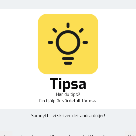
Tipsa
Har du tips?
Din hjälp är värdefull för oss.
Samnytt - vi skriver det andra döljer!