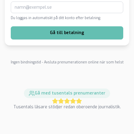
Du loggas in automatiskt på ditt konto efter betalning.
Gå till betalning
Ingen bindningstid - Avsluta prenumerationen online när som helst
Gå med tusentals prenumeranter
Tusentals läsare stödjer redan oberoende journalistik.