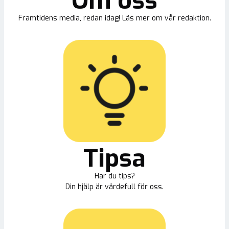
Om oss
Framtidens media, redan idag! Läs mer om vår redaktion.
Tipsa
Har du tips?
Din hjälp är värdefull för oss.