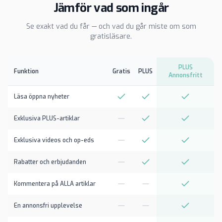
Jämför vad som ingår
Se exakt vad du får — och vad du går miste om som
gratisläsare.
PLUS
Funktion
Gratis
PLUS
Annonsfritt
Läsa öppna nyheter
Exklusiva PLUS-artiklar
Exklusiva videos och op-eds
Rabatter och erbjudanden
Kommentera på ALLA artiklar
En annonsfri upplevelse