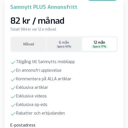
Samnytt PLUS Annonsfritt
82 kr / månad
Totalt 984 kr var 12:e månad
6 mån
12 mån
Månad
Spara 10%
Spara 17%
Tillgång till Samnytts mobilapp
En annonsfri upplevelse
Kommentera på ALLA artiklar
Exklusiva artiklar
Exklusiva videos
Exklusiva op-eds
Rabatter och erbjudanden
E-postadress