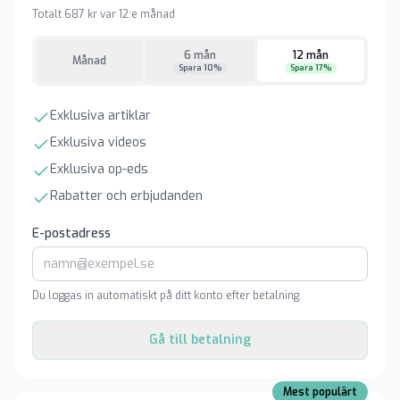
Totalt 687 kr var 12:e månad
6 mån
12 mån
Månad
Spara 10%
Spara 17%
Exklusiva artiklar
Exklusiva videos
Exklusiva op-eds
Rabatter och erbjudanden
E-postadress
Du loggas in automatiskt på ditt konto efter betalning.
Gå till betalning
Mest populärt