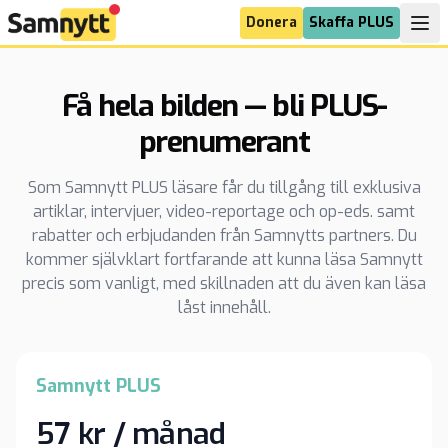
Donera
Skaffa PLUS
Få hela bilden — bli PLUS-
prenumerant
Som Samnytt PLUS läsare får du tillgång till exklusiva
artiklar, intervjuer, video-reportage och op-eds. samt
rabatter och erbjudanden från Samnytts partners. Du
kommer självklart fortfarande att kunna läsa Samnytt
precis som vanligt, med skillnaden att du även kan läsa
låst innehåll.
Samnytt PLUS
57 kr / månad