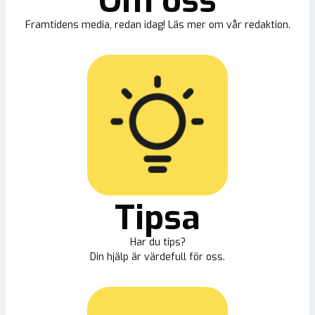
Om oss
Framtidens media, redan idag! Läs mer om vår redaktion.
Tipsa
Har du tips?
Din hjälp är värdefull för oss.