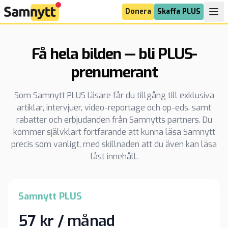
Donera
Skaffa PLUS
Få hela bilden — bli PLUS-
prenumerant
Som Samnytt PLUS läsare får du tillgång till exklusiva
artiklar, intervjuer, video-reportage och op-eds. samt
rabatter och erbjudanden från Samnytts partners. Du
kommer självklart fortfarande att kunna läsa Samnytt
precis som vanligt, med skillnaden att du även kan läsa
låst innehåll.
Samnytt PLUS
57 kr / månad