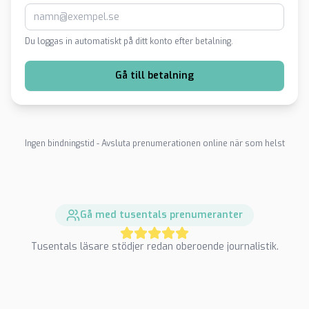
Du loggas in automatiskt på ditt konto efter betalning.
Gå till betalning
Ingen bindningstid - Avsluta prenumerationen online när som helst
Gå med tusentals prenumeranter
Tusentals läsare stödjer redan oberoende journalistik.