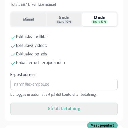
Totalt 687 kr var 12:e månad
6 mån
12 mån
Månad
Spara 10%
Spara 17%
Exklusiva artiklar
Exklusiva videos
Exklusiva op-eds
Rabatter och erbjudanden
E-postadress
Du loggas in automatiskt på ditt konto efter betalning.
Gå till betalning
Mest populärt