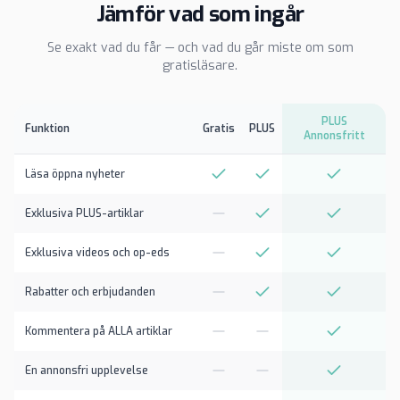
Jämför vad som ingår
Se exakt vad du får — och vad du går miste om som
gratisläsare.
PLUS
Funktion
Gratis
PLUS
Annonsfritt
Läsa öppna nyheter
Exklusiva PLUS-artiklar
Exklusiva videos och op-eds
Rabatter och erbjudanden
Kommentera på ALLA artiklar
En annonsfri upplevelse