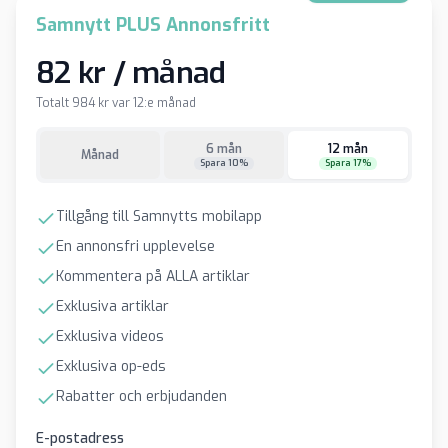
Samnytt PLUS Annonsfritt
82 kr / månad
Totalt 984 kr var 12:e månad
6 mån
12 mån
Månad
Spara 10%
Spara 17%
Tillgång till Samnytts mobilapp
En annonsfri upplevelse
Kommentera på ALLA artiklar
Exklusiva artiklar
Exklusiva videos
Exklusiva op-eds
Rabatter och erbjudanden
E-postadress