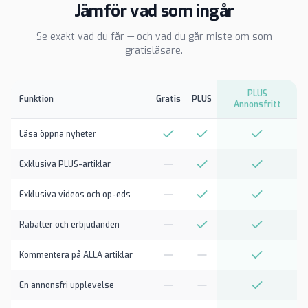
Jämför vad som ingår
Se exakt vad du får — och vad du går miste om som
gratisläsare.
PLUS
Funktion
Gratis
PLUS
Annonsfritt
Läsa öppna nyheter
Exklusiva PLUS-artiklar
Exklusiva videos och op-eds
Rabatter och erbjudanden
Kommentera på ALLA artiklar
En annonsfri upplevelse