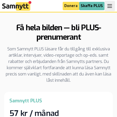
Donera
Skaffa PLUS
Få hela bilden — bli PLUS-
prenumerant
Som Samnytt PLUS läsare får du tillgång till exklusiva
artiklar, intervjuer, video-reportage och op-eds. samt
rabatter och erbjudanden från Samnytts partners. Du
kommer självklart fortfarande att kunna läsa Samnytt
precis som vanligt, med skillnaden att du även kan läsa
låst innehåll.
Samnytt PLUS
57 kr / månad