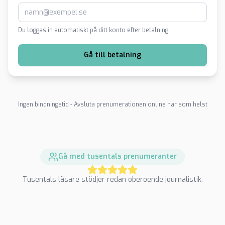
Du loggas in automatiskt på ditt konto efter betalning.
Gå till betalning
Ingen bindningstid - Avsluta prenumerationen online när som helst
Gå med tusentals prenumeranter
Tusentals läsare stödjer redan oberoende journalistik.