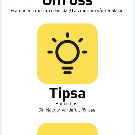
Om oss
Framtidens media, redan idag! Läs mer om vår redaktion.
Tipsa
Har du tips?
Din hjälp är värdefull för oss.