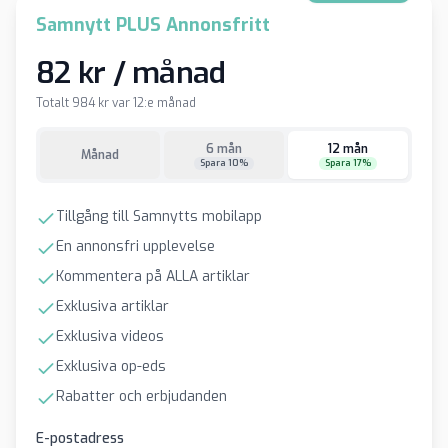
Samnytt PLUS Annonsfritt
82 kr / månad
Totalt 984 kr var 12:e månad
6 mån
12 mån
Månad
Spara 10%
Spara 17%
Tillgång till Samnytts mobilapp
En annonsfri upplevelse
Kommentera på ALLA artiklar
Exklusiva artiklar
Exklusiva videos
Exklusiva op-eds
Rabatter och erbjudanden
E-postadress