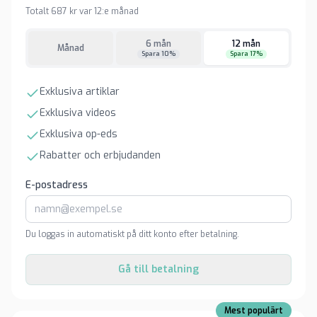
Totalt 687 kr var 12:e månad
6 mån
12 mån
Månad
Spara 10%
Spara 17%
Exklusiva artiklar
Exklusiva videos
Exklusiva op-eds
Rabatter och erbjudanden
E-postadress
Du loggas in automatiskt på ditt konto efter betalning.
Gå till betalning
Mest populärt