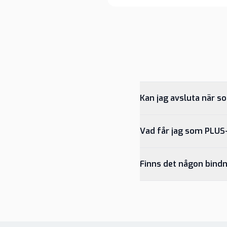
Kan jag avsluta när s
Vad får jag som PLU
Finns det någon bindn