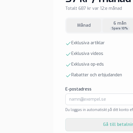
Totalt 687 kr var 12:e månad
6 mån
Månad
Spara 10%
Exklusiva artiklar
Exklusiva videos
Exklusiva op-eds
Rabatter och erbjudanden
E-postadress
Du loggas in automatiskt på ditt konto ef
Gå till betalni