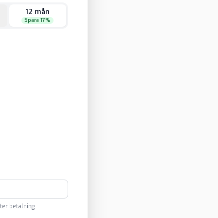
12 mån
Spara 17%
ter betalning.