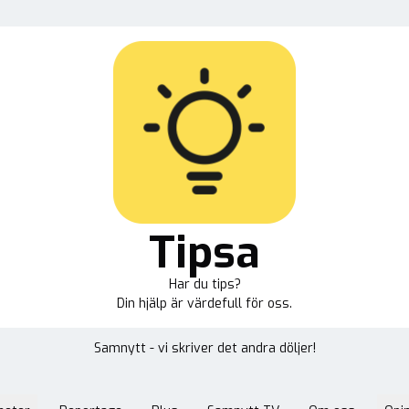
Tipsa
Har du tips?
Din hjälp är värdefull för oss.
Samnytt - vi skriver det andra döljer!