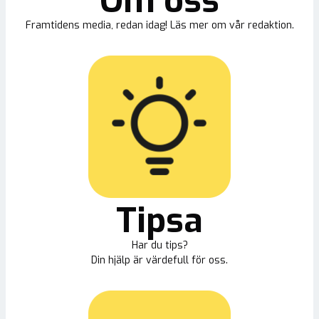
Om oss
Framtidens media, redan idag! Läs mer om vår redaktion.
Tipsa
Har du tips?
Din hjälp är värdefull för oss.