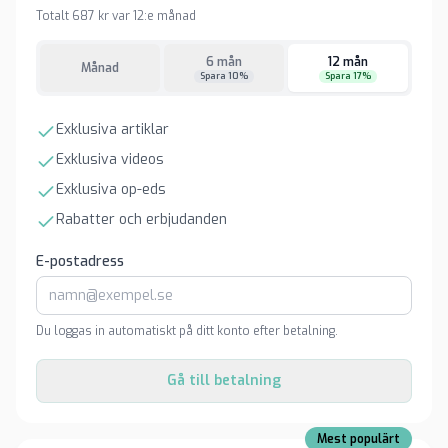
Totalt 687 kr var 12:e månad
6 mån
12 mån
Månad
Spara 10%
Spara 17%
Exklusiva artiklar
Exklusiva videos
Exklusiva op-eds
Rabatter och erbjudanden
E-postadress
Du loggas in automatiskt på ditt konto efter betalning.
Gå till betalning
Mest populärt