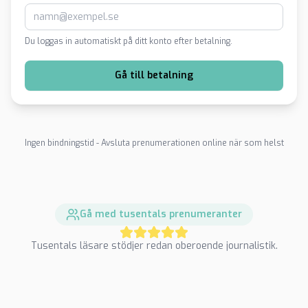
Du loggas in automatiskt på ditt konto efter betalning.
Gå till betalning
Ingen bindningstid - Avsluta prenumerationen online när som helst
Gå med tusentals prenumeranter
Tusentals läsare stödjer redan oberoende journalistik.