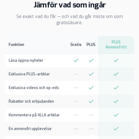
Jämför vad som ingår
Se exakt vad du får — och vad du går miste om som
gratisläsare.
PLUS
Funktion
Gratis
PLUS
Annonsfritt
Läsa öppna nyheter
Exklusiva PLUS-artiklar
Exklusiva videos och op-eds
Rabatter och erbjudanden
Kommentera på ALLA artiklar
En annonsfri upplevelse