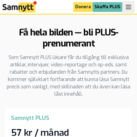
Donera
Skaffa PLUS
Få hela bilden — bli PLUS-
prenumerant
Som Samnytt PLUS läsare får du tillgång till exklusiva
artiklar, intervjuer, video-reportage och op-eds. samt
rabatter och erbjudanden från Samnytts partners. Du
kommer självklart fortfarande att kunna läsa Samnytt
precis som vanligt, med skillnaden att du även kan läsa
låst innehåll.
Samnytt PLUS
57 kr / månad