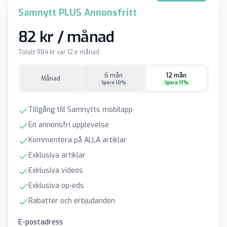
Samnytt PLUS Annonsfritt
82 kr / månad
Totalt 984 kr var 12:e månad
6 mån
12 mån
Månad
Spara 10%
Spara 17%
Tillgång till Samnytts mobilapp
En annonsfri upplevelse
Kommentera på ALLA artiklar
Exklusiva artiklar
Exklusiva videos
Exklusiva op-eds
Rabatter och erbjudanden
E-postadress