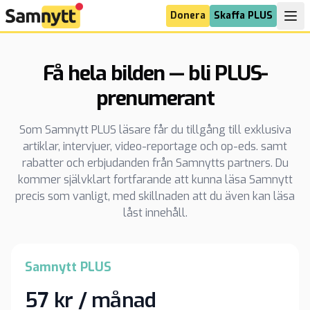
Donera
Skaffa PLUS
Få hela bilden — bli PLUS-
prenumerant
Som Samnytt PLUS läsare får du tillgång till exklusiva
artiklar, intervjuer, video-reportage och op-eds. samt
rabatter och erbjudanden från Samnytts partners. Du
kommer självklart fortfarande att kunna läsa Samnytt
precis som vanligt, med skillnaden att du även kan läsa
låst innehåll.
Samnytt PLUS
57 kr / månad