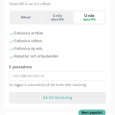
Totalt 687 kr var 12:e månad
6 mån
12 mån
Månad
Spara 10%
Spara 17%
Exklusiva artiklar
Exklusiva videos
Exklusiva op-eds
Rabatter och erbjudanden
E-postadress
Du loggas in automatiskt på ditt konto efter betalning.
Gå till betalning
Mest populärt