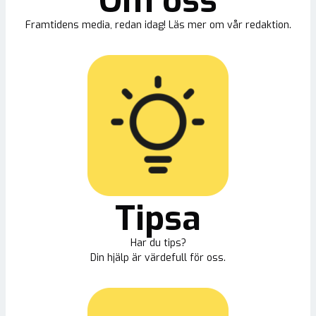
Om oss
Framtidens media, redan idag! Läs mer om vår redaktion.
Tipsa
Har du tips?
Din hjälp är värdefull för oss.