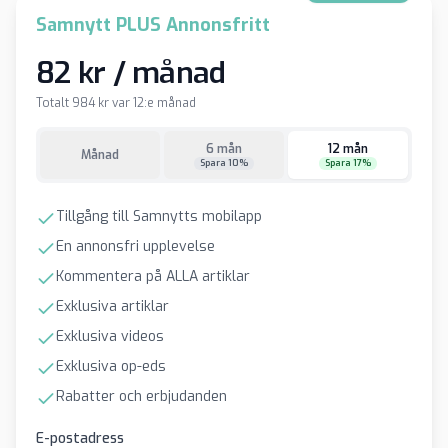
Samnytt PLUS Annonsfritt
82 kr / månad
Totalt 984 kr var 12:e månad
6 mån
12 mån
Månad
Spara 10%
Spara 17%
Tillgång till Samnytts mobilapp
En annonsfri upplevelse
Kommentera på ALLA artiklar
Exklusiva artiklar
Exklusiva videos
Exklusiva op-eds
Rabatter och erbjudanden
E-postadress