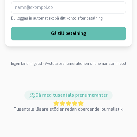
Du loggas in automatiskt på ditt konto efter betalning.
Gå till betalning
Ingen bindningstid - Avsluta prenumerationen online när som helst
Gå med tusentals prenumeranter
Tusentals läsare stödjer redan oberoende journalistik.