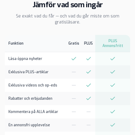
Jämför vad som ingår
Se exakt vad du får — och vad du går miste om som
gratisläsare.
PLUS
Funktion
Gratis
PLUS
Annonsfritt
Läsa öppna nyheter
Exklusiva PLUS-artiklar
Exklusiva videos och op-eds
Rabatter och erbjudanden
Kommentera på ALLA artiklar
En annonsfri upplevelse