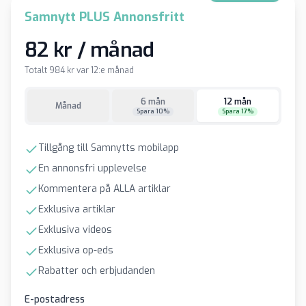
Samnytt PLUS Annonsfritt
82 kr / månad
Totalt 984 kr var 12:e månad
6 mån
12 mån
Månad
Spara 10%
Spara 17%
Tillgång till Samnytts mobilapp
En annonsfri upplevelse
Kommentera på ALLA artiklar
Exklusiva artiklar
Exklusiva videos
Exklusiva op-eds
Rabatter och erbjudanden
E-postadress