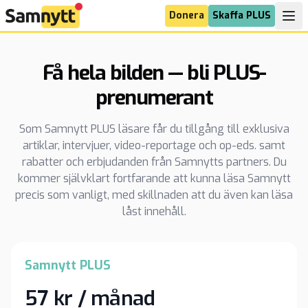
Donera
Skaffa PLUS
Få hela bilden — bli PLUS-
prenumerant
Som Samnytt PLUS läsare får du tillgång till exklusiva
artiklar, intervjuer, video-reportage och op-eds. samt
rabatter och erbjudanden från Samnytts partners. Du
kommer självklart fortfarande att kunna läsa Samnytt
precis som vanligt, med skillnaden att du även kan läsa
låst innehåll.
Samnytt PLUS
57 kr / månad