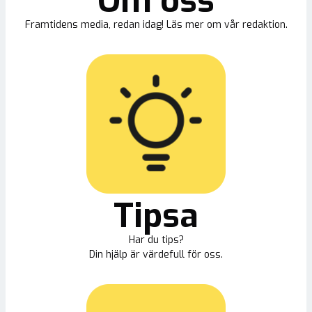
Om oss
Framtidens media, redan idag! Läs mer om vår redaktion.
Tipsa
Har du tips?
Din hjälp är värdefull för oss.