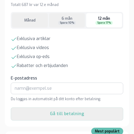
Totalt 687 kr var 12:e månad
6 mån
12 mån
Månad
Spara 10%
Spara 17%
Exklusiva artiklar
Exklusiva videos
Exklusiva op-eds
Rabatter och erbjudanden
E-postadress
Du loggas in automatiskt på ditt konto efter betalning.
Gå till betalning
Mest populärt