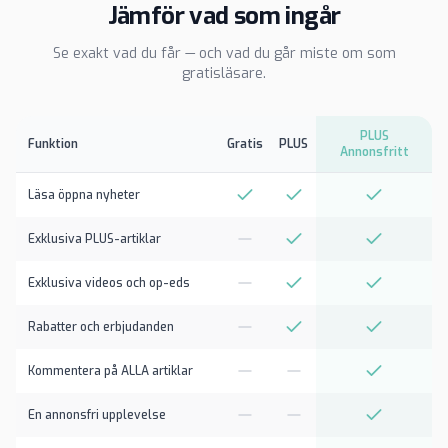
Jämför vad som ingår
Se exakt vad du får — och vad du går miste om som
gratisläsare.
PLUS
Funktion
Gratis
PLUS
Annonsfritt
Läsa öppna nyheter
Exklusiva PLUS-artiklar
Exklusiva videos och op-eds
Rabatter och erbjudanden
Kommentera på ALLA artiklar
En annonsfri upplevelse