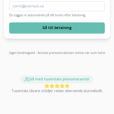
Du loggas in automatiskt på ditt konto efter betalning.
Gå till betalning
Ingen bindningstid - Avsluta prenumerationen online när som helst
Gå med tusentals prenumeranter
Tusentals läsare stödjer redan oberoende journalistik.