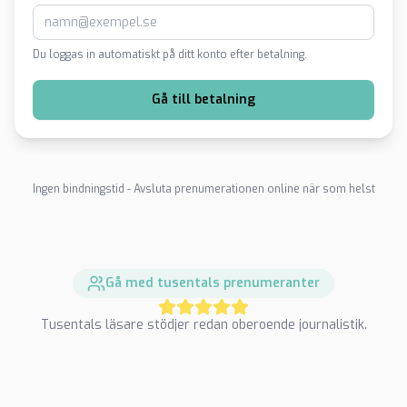
Du loggas in automatiskt på ditt konto efter betalning.
Gå till betalning
Ingen bindningstid - Avsluta prenumerationen online när som helst
Gå med tusentals prenumeranter
Tusentals läsare stödjer redan oberoende journalistik.