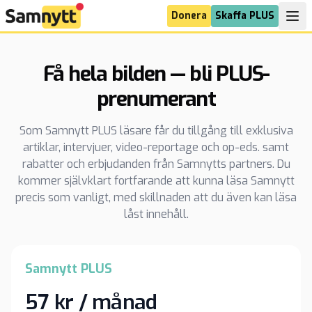
Donera
Skaffa PLUS
Få hela bilden — bli PLUS-
prenumerant
Som Samnytt PLUS läsare får du tillgång till exklusiva
artiklar, intervjuer, video-reportage och op-eds. samt
rabatter och erbjudanden från Samnytts partners. Du
kommer självklart fortfarande att kunna läsa Samnytt
precis som vanligt, med skillnaden att du även kan läsa
låst innehåll.
Samnytt PLUS
57 kr / månad