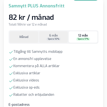
Samnytt PLUS Annonsfritt
82 kr / månad
Totalt 984 kr var 12:e månad
6 mån
12 mån
Månad
Spara 10%
Spara 17%
Tillgång till Samnytts mobilapp
En annonsfri upplevelse
Kommentera på ALLA artiklar
Exklusiva artiklar
Exklusiva videos
Exklusiva op-eds
Rabatter och erbjudanden
E-postadress