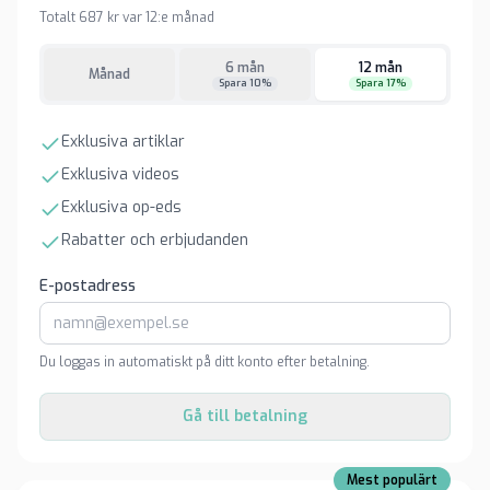
Totalt 687 kr var 12:e månad
6 mån
12 mån
Månad
Spara 10%
Spara 17%
Exklusiva artiklar
Exklusiva videos
Exklusiva op-eds
Rabatter och erbjudanden
E-postadress
Du loggas in automatiskt på ditt konto efter betalning.
Gå till betalning
Mest populärt