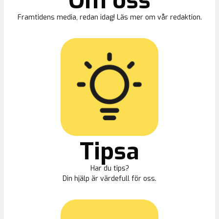
Om oss
Framtidens media, redan idag! Läs mer om vår redaktion.
Tipsa
Har du tips?
Din hjälp är värdefull för oss.