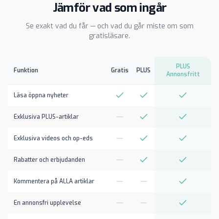
Jämför vad som ingår
Se exakt vad du får — och vad du går miste om som
gratisläsare.
PLUS
Funktion
Gratis
PLUS
Annonsfritt
Läsa öppna nyheter
Exklusiva PLUS-artiklar
Exklusiva videos och op-eds
Rabatter och erbjudanden
Kommentera på ALLA artiklar
En annonsfri upplevelse