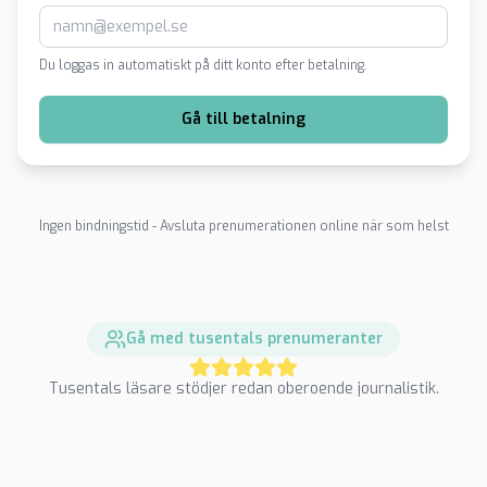
Du loggas in automatiskt på ditt konto efter betalning.
Gå till betalning
Ingen bindningstid - Avsluta prenumerationen online när som helst
Gå med tusentals prenumeranter
Tusentals läsare stödjer redan oberoende journalistik.