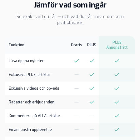
Jämför vad som ingår
Se exakt vad du får — och vad du går miste om som
gratisläsare.
PLUS
Funktion
Gratis
PLUS
Annonsfritt
Läsa öppna nyheter
Exklusiva PLUS-artiklar
Exklusiva videos och op-eds
Rabatter och erbjudanden
Kommentera på ALLA artiklar
En annonsfri upplevelse