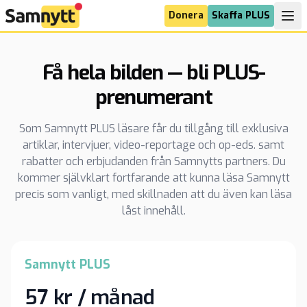
Donera
Skaffa PLUS
Få hela bilden — bli PLUS-
prenumerant
Som Samnytt PLUS läsare får du tillgång till exklusiva
artiklar, intervjuer, video-reportage och op-eds. samt
rabatter och erbjudanden från Samnytts partners. Du
kommer självklart fortfarande att kunna läsa Samnytt
precis som vanligt, med skillnaden att du även kan läsa
låst innehåll.
Samnytt PLUS
57 kr / månad