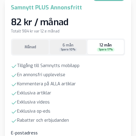
Samnytt PLUS Annonsfritt
82 kr / månad
Totalt 984 kr var 12:e månad
6 mån
12 mån
Månad
Spara 10%
Spara 17%
Tillgång till Samnytts mobilapp
En annonsfri upplevelse
Kommentera på ALLA artiklar
Exklusiva artiklar
Exklusiva videos
Exklusiva op-eds
Rabatter och erbjudanden
E-postadress