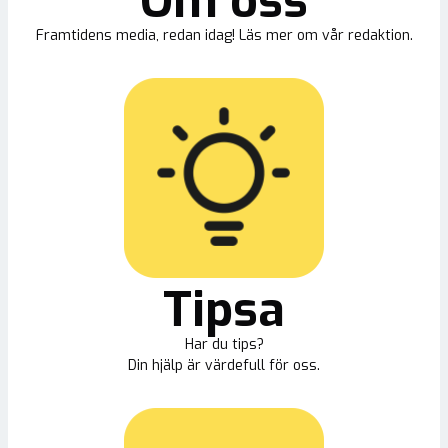
Om oss
Framtidens media, redan idag! Läs mer om vår redaktion.
Tipsa
Har du tips?
Din hjälp är värdefull för oss.