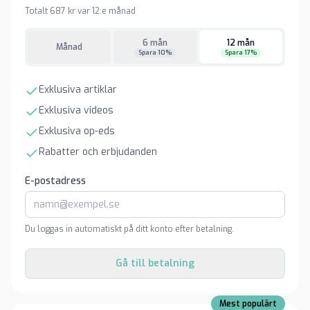
Totalt 687 kr var 12:e månad
6 mån
12 mån
Månad
Spara 10%
Spara 17%
Exklusiva artiklar
Exklusiva videos
Exklusiva op-eds
Rabatter och erbjudanden
E-postadress
Du loggas in automatiskt på ditt konto efter betalning.
Gå till betalning
Mest populärt