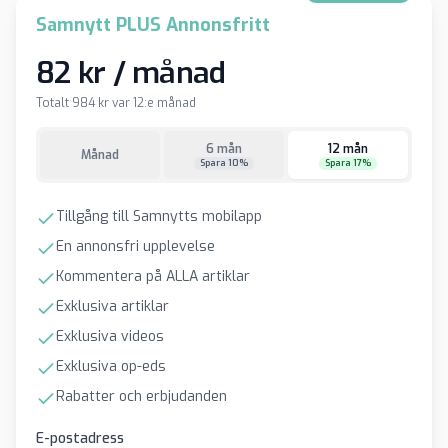
Samnytt PLUS Annonsfritt
82 kr / månad
Totalt 984 kr var 12:e månad
6 mån
12 mån
Månad
Spara 10%
Spara 17%
Tillgång till Samnytts mobilapp
En annonsfri upplevelse
Kommentera på ALLA artiklar
Exklusiva artiklar
Exklusiva videos
Exklusiva op-eds
Rabatter och erbjudanden
E-postadress