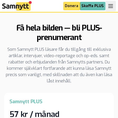
Donera
Skaffa PLUS
Få hela bilden — bli PLUS-
prenumerant
Som Samnytt PLUS läsare får du tillgång till exklusiva
artiklar, intervjuer, video-reportage och op-eds. samt
rabatter och erbjudanden från Samnytts partners. Du
kommer självklart fortfarande att kunna läsa Samnytt
precis som vanligt, med skillnaden att du även kan läsa
låst innehåll.
Samnytt PLUS
57 kr / månad