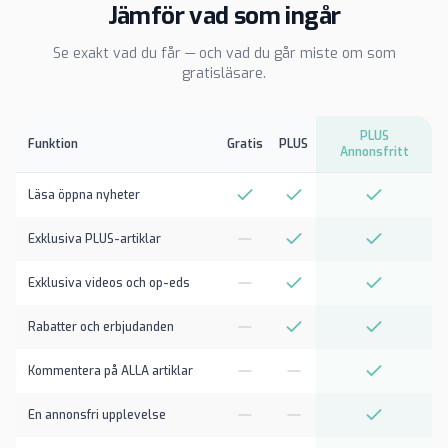
Jämför vad som ingår
Se exakt vad du får — och vad du går miste om som
gratisläsare.
PLUS
Funktion
Gratis
PLUS
Annonsfritt
Läsa öppna nyheter
Exklusiva PLUS-artiklar
Exklusiva videos och op-eds
Rabatter och erbjudanden
Kommentera på ALLA artiklar
En annonsfri upplevelse