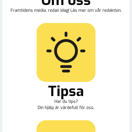
Om oss
Framtidens media, redan idag! Läs mer om vår redaktion.
Tipsa
Har du tips?
Din hjälp är värdefull för oss.