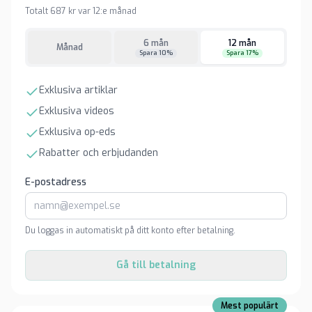
Totalt 687 kr var 12:e månad
6 mån
12 mån
Månad
Spara 10%
Spara 17%
Exklusiva artiklar
Exklusiva videos
Exklusiva op-eds
Rabatter och erbjudanden
E-postadress
Du loggas in automatiskt på ditt konto efter betalning.
Gå till betalning
Mest populärt