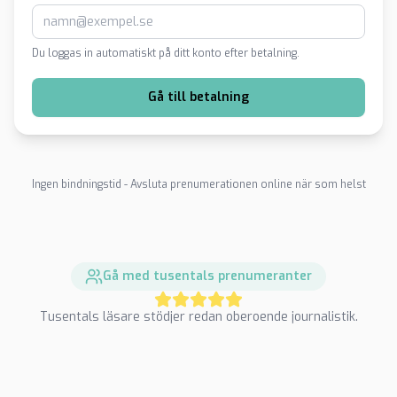
Du loggas in automatiskt på ditt konto efter betalning.
Gå till betalning
Ingen bindningstid - Avsluta prenumerationen online när som helst
Gå med tusentals prenumeranter
Tusentals läsare stödjer redan oberoende journalistik.