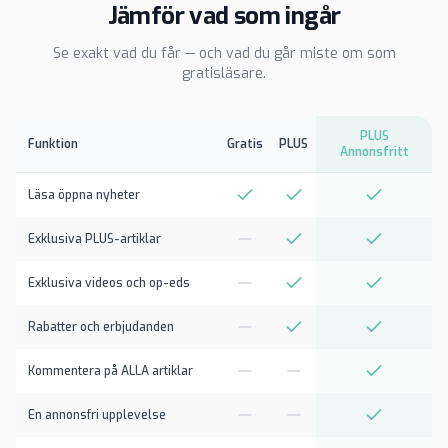
Jämför vad som ingår
Se exakt vad du får — och vad du går miste om som
gratisläsare.
PLUS
Funktion
Gratis
PLUS
Annonsfritt
Läsa öppna nyheter
Exklusiva PLUS-artiklar
Exklusiva videos och op-eds
Rabatter och erbjudanden
Kommentera på ALLA artiklar
En annonsfri upplevelse