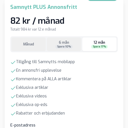
Samnytt PLUS Annonsfritt
82 kr / månad
Totalt 984 kr var 12:e månad
6 mån
12 mån
Månad
Spara 10%
Spara 17%
Tillgång till Samnytts mobilapp
En annonsfri upplevelse
Kommentera på ALLA artiklar
Exklusiva artiklar
Exklusiva videos
Exklusiva op-eds
Rabatter och erbjudanden
E-postadress