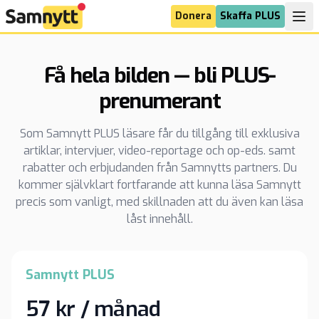
Donera
Skaffa PLUS
Få hela bilden — bli PLUS-
prenumerant
Som Samnytt PLUS läsare får du tillgång till exklusiva
artiklar, intervjuer, video-reportage och op-eds. samt
rabatter och erbjudanden från Samnytts partners. Du
kommer självklart fortfarande att kunna läsa Samnytt
precis som vanligt, med skillnaden att du även kan läsa
låst innehåll.
Samnytt PLUS
57 kr / månad