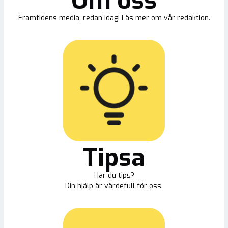
Om oss
Framtidens media, redan idag! Läs mer om vår redaktion.
Tipsa
Har du tips?
Din hjälp är värdefull för oss.