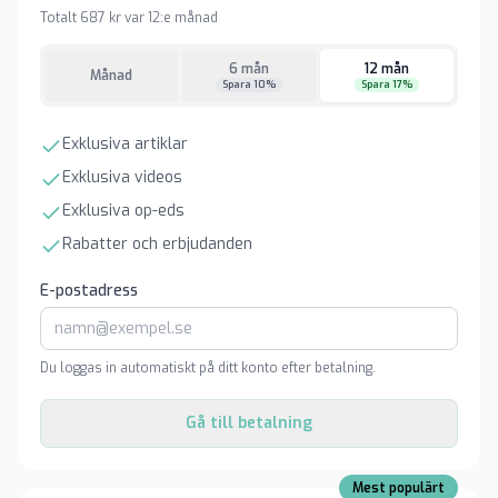
Totalt 687 kr var 12:e månad
6 mån
12 mån
Månad
Spara 10%
Spara 17%
Exklusiva artiklar
Exklusiva videos
Exklusiva op-eds
Rabatter och erbjudanden
E-postadress
Du loggas in automatiskt på ditt konto efter betalning.
Gå till betalning
Mest populärt