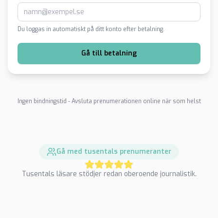
Du loggas in automatiskt på ditt konto efter betalning.
Gå till betalning
Ingen bindningstid - Avsluta prenumerationen online när som helst
Gå med tusentals prenumeranter
Tusentals läsare stödjer redan oberoende journalistik.