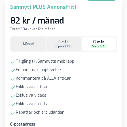
Samnytt PLUS Annonsfritt
82 kr / månad
Totalt 984 kr var 12:e månad
6 mån
12 mån
Månad
Spara 10%
Spara 17%
Tillgång till Samnytts mobilapp
En annonsfri upplevelse
Kommentera på ALLA artiklar
Exklusiva artiklar
Exklusiva videos
Exklusiva op-eds
Rabatter och erbjudanden
E-postadress