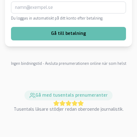
Du loggas in automatiskt på ditt konto efter betalning.
Gå till betalning
Ingen bindningstid - Avsluta prenumerationen online när som helst
Gå med tusentals prenumeranter
Tusentals läsare stödjer redan oberoende journalistik.