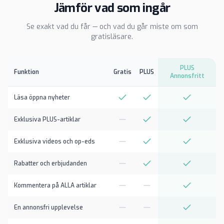
Jämför vad som ingår
Se exakt vad du får — och vad du går miste om som
gratisläsare.
PLUS
Funktion
Gratis
PLUS
Annonsfritt
Läsa öppna nyheter
Exklusiva PLUS-artiklar
Exklusiva videos och op-eds
Rabatter och erbjudanden
Kommentera på ALLA artiklar
En annonsfri upplevelse