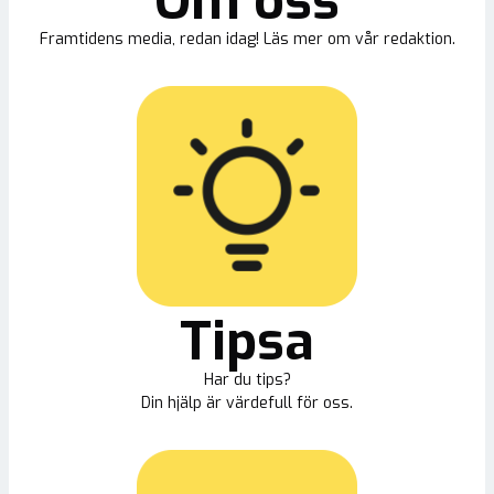
Om oss
Framtidens media, redan idag! Läs mer om vår redaktion.
Tipsa
Har du tips?
Din hjälp är värdefull för oss.