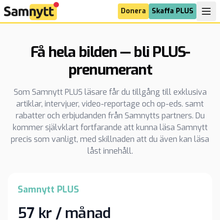
Donera
Skaffa PLUS
Få hela bilden — bli PLUS-
prenumerant
Som Samnytt PLUS läsare får du tillgång till exklusiva
artiklar, intervjuer, video-reportage och op-eds. samt
rabatter och erbjudanden från Samnytts partners. Du
kommer självklart fortfarande att kunna läsa Samnytt
precis som vanligt, med skillnaden att du även kan läsa
låst innehåll.
Samnytt PLUS
57 kr / månad