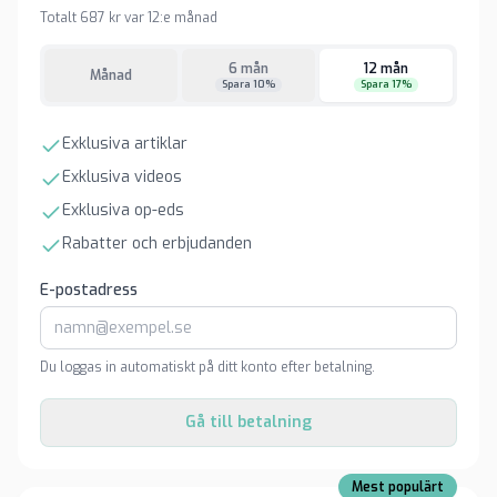
Totalt 687 kr var 12:e månad
6 mån
12 mån
Månad
Spara 10%
Spara 17%
Exklusiva artiklar
Exklusiva videos
Exklusiva op-eds
Rabatter och erbjudanden
E-postadress
Du loggas in automatiskt på ditt konto efter betalning.
Gå till betalning
Mest populärt