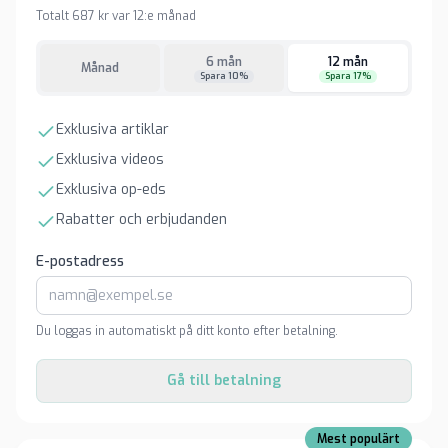
Totalt 687 kr var 12:e månad
6 mån
12 mån
Månad
Spara 10%
Spara 17%
Exklusiva artiklar
Exklusiva videos
Exklusiva op-eds
Rabatter och erbjudanden
E-postadress
Du loggas in automatiskt på ditt konto efter betalning.
Gå till betalning
Mest populärt