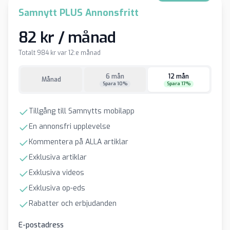
Samnytt PLUS Annonsfritt
82 kr / månad
Totalt 984 kr var 12:e månad
6 mån
12 mån
Månad
Spara 10%
Spara 17%
Tillgång till Samnytts mobilapp
En annonsfri upplevelse
Kommentera på ALLA artiklar
Exklusiva artiklar
Exklusiva videos
Exklusiva op-eds
Rabatter och erbjudanden
E-postadress