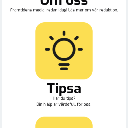
Om oss
Framtidens media, redan idag! Läs mer om vår redaktion.
Tipsa
Har du tips?
Din hjälp är värdefull för oss.