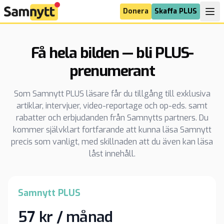
Donera
Skaffa PLUS
Få hela bilden — bli PLUS-
prenumerant
Som Samnytt PLUS läsare får du tillgång till exklusiva
artiklar, intervjuer, video-reportage och op-eds. samt
rabatter och erbjudanden från Samnytts partners. Du
kommer självklart fortfarande att kunna läsa Samnytt
precis som vanligt, med skillnaden att du även kan läsa
låst innehåll.
Samnytt PLUS
57 kr / månad