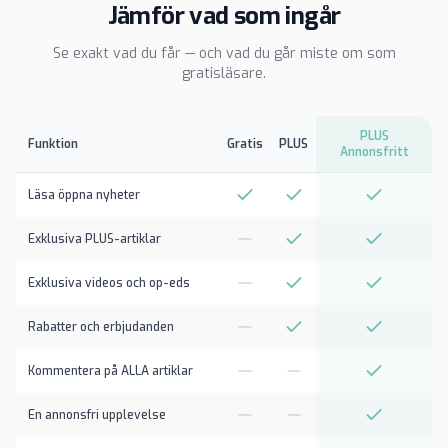
Jämför vad som ingår
Se exakt vad du får — och vad du går miste om som
gratisläsare.
PLUS
Funktion
Gratis
PLUS
Annonsfritt
Läsa öppna nyheter
Exklusiva PLUS-artiklar
Exklusiva videos och op-eds
Rabatter och erbjudanden
Kommentera på ALLA artiklar
En annonsfri upplevelse