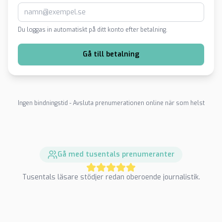
Du loggas in automatiskt på ditt konto efter betalning.
Gå till betalning
Ingen bindningstid - Avsluta prenumerationen online när som helst
Gå med tusentals prenumeranter
Tusentals läsare stödjer redan oberoende journalistik.