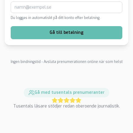
Du loggas in automatiskt på ditt konto efter betalning.
Gå till betalning
Ingen bindningstid - Avsluta prenumerationen online när som helst
Gå med tusentals prenumeranter
Tusentals läsare stödjer redan oberoende journalistik.