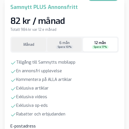
Samnytt PLUS Annonsfritt
82 kr / månad
Totalt 984 kr var 12:e månad
6 mån
12 mån
Månad
Spara 10%
Spara 17%
Tillgång till Samnytts mobilapp
En annonsfri upplevelse
Kommentera på ALLA artiklar
Exklusiva artiklar
Exklusiva videos
Exklusiva op-eds
Rabatter och erbjudanden
E-postadress