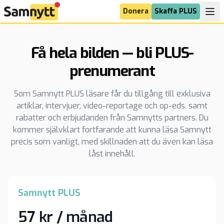
Donera
Skaffa PLUS
Få hela bilden — bli PLUS-
prenumerant
Som Samnytt PLUS läsare får du tillgång till exklusiva
artiklar, intervjuer, video-reportage och op-eds. samt
rabatter och erbjudanden från Samnytts partners. Du
kommer självklart fortfarande att kunna läsa Samnytt
precis som vanligt, med skillnaden att du även kan läsa
låst innehåll.
Samnytt PLUS
57 kr / månad