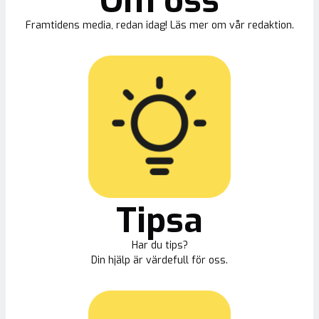
Om oss
Framtidens media, redan idag! Läs mer om vår redaktion.
Tipsa
Har du tips?
Din hjälp är värdefull för oss.