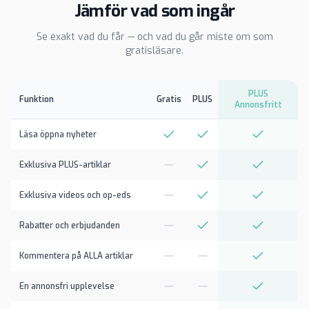
Jämför vad som ingår
Se exakt vad du får — och vad du går miste om som
gratisläsare.
PLUS
Funktion
Gratis
PLUS
Annonsfritt
Läsa öppna nyheter
Exklusiva PLUS-artiklar
Exklusiva videos och op-eds
Rabatter och erbjudanden
Kommentera på ALLA artiklar
En annonsfri upplevelse