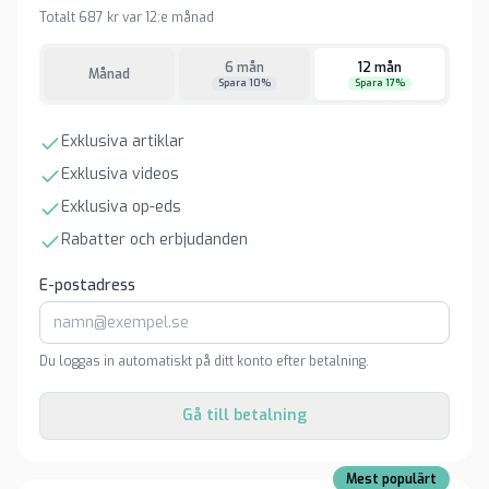
Totalt 687 kr var 12:e månad
6 mån
12 mån
Månad
Spara 10%
Spara 17%
Exklusiva artiklar
Exklusiva videos
Exklusiva op-eds
Rabatter och erbjudanden
E-postadress
Du loggas in automatiskt på ditt konto efter betalning.
Gå till betalning
Mest populärt