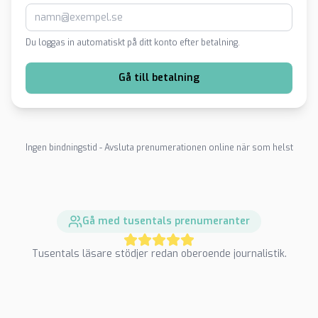
Du loggas in automatiskt på ditt konto efter betalning.
Gå till betalning
Ingen bindningstid - Avsluta prenumerationen online när som helst
Gå med tusentals prenumeranter
Tusentals läsare stödjer redan oberoende journalistik.