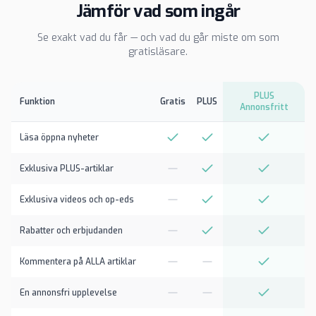
Jämför vad som ingår
Se exakt vad du får — och vad du går miste om som
gratisläsare.
PLUS
Funktion
Gratis
PLUS
Annonsfritt
Läsa öppna nyheter
Exklusiva PLUS-artiklar
Exklusiva videos och op-eds
Rabatter och erbjudanden
Kommentera på ALLA artiklar
En annonsfri upplevelse