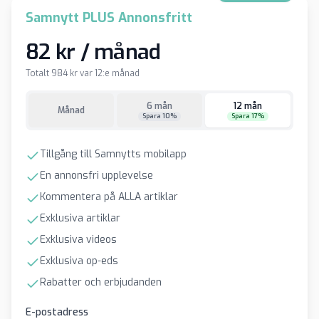
Samnytt PLUS Annonsfritt
82 kr / månad
Totalt 984 kr var 12:e månad
6 mån
12 mån
Månad
Spara 10%
Spara 17%
Tillgång till Samnytts mobilapp
En annonsfri upplevelse
Kommentera på ALLA artiklar
Exklusiva artiklar
Exklusiva videos
Exklusiva op-eds
Rabatter och erbjudanden
E-postadress