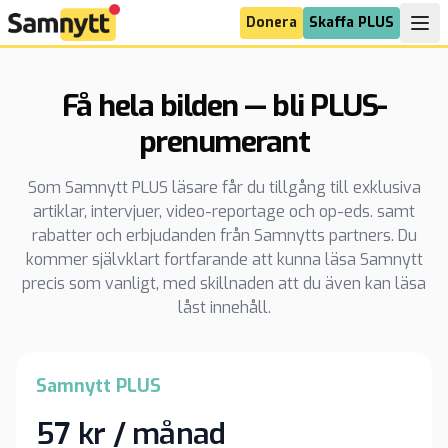
Donera
Skaffa PLUS
Få hela bilden — bli PLUS-
prenumerant
Som Samnytt PLUS läsare får du tillgång till exklusiva
artiklar, intervjuer, video-reportage och op-eds. samt
rabatter och erbjudanden från Samnytts partners. Du
kommer självklart fortfarande att kunna läsa Samnytt
precis som vanligt, med skillnaden att du även kan läsa
låst innehåll.
Samnytt PLUS
57 kr / månad