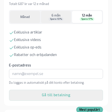
Totalt 687 kr var 12:e månad
6 mån
12 mån
Månad
Spara 10%
Spara 17%
Exklusiva artiklar
Exklusiva videos
Exklusiva op-eds
Rabatter och erbjudanden
E-postadress
Du loggas in automatiskt på ditt konto efter betalning.
Gå till betalning
Mest populärt