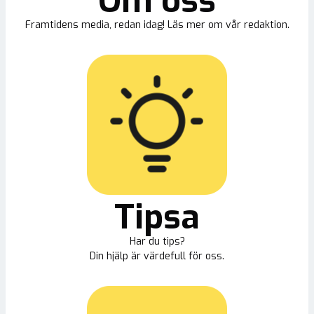
Om oss
Framtidens media, redan idag! Läs mer om vår redaktion.
Tipsa
Har du tips?
Din hjälp är värdefull för oss.