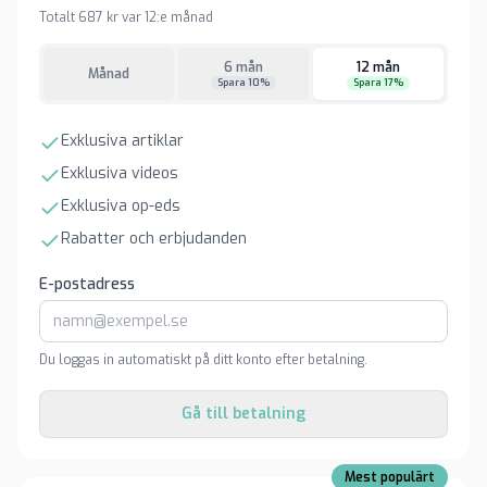
Totalt 687 kr var 12:e månad
6 mån
12 mån
Månad
Spara 10%
Spara 17%
Exklusiva artiklar
Exklusiva videos
Exklusiva op-eds
Rabatter och erbjudanden
E-postadress
Du loggas in automatiskt på ditt konto efter betalning.
Gå till betalning
Mest populärt