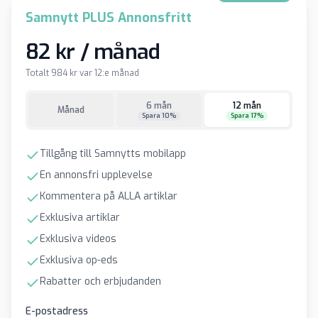
Samnytt PLUS Annonsfritt
82 kr / månad
Totalt 984 kr var 12:e månad
6 mån
12 mån
Månad
Spara 10%
Spara 17%
Tillgång till Samnytts mobilapp
En annonsfri upplevelse
Kommentera på ALLA artiklar
Exklusiva artiklar
Exklusiva videos
Exklusiva op-eds
Rabatter och erbjudanden
E-postadress