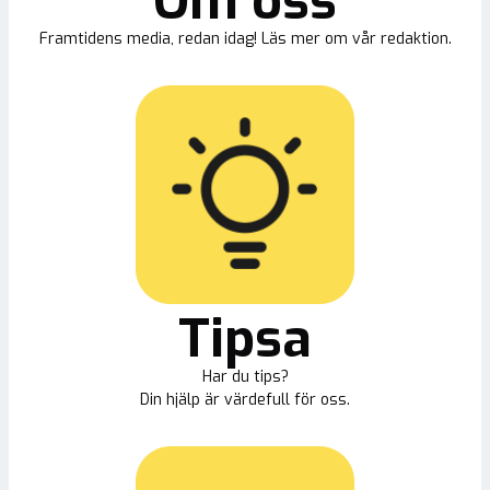
Om oss
Framtidens media, redan idag! Läs mer om vår redaktion.
Tipsa
Har du tips?
Din hjälp är värdefull för oss.