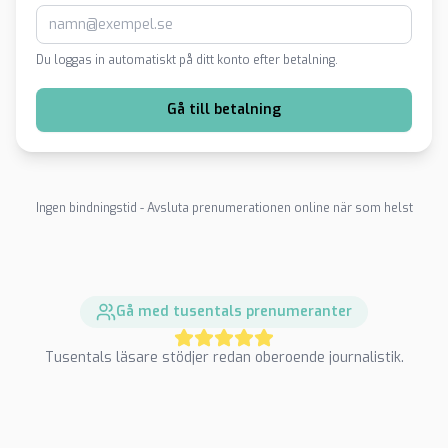
Du loggas in automatiskt på ditt konto efter betalning.
Gå till betalning
Ingen bindningstid - Avsluta prenumerationen online när som helst
Gå med tusentals prenumeranter
Tusentals läsare stödjer redan oberoende journalistik.