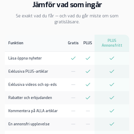
Jämför vad som ingår
Se exakt vad du får — och vad du går miste om som
gratisläsare.
PLUS
Funktion
Gratis
PLUS
Annonsfritt
Läsa öppna nyheter
Exklusiva PLUS-artiklar
Exklusiva videos och op-eds
Rabatter och erbjudanden
Kommentera på ALLA artiklar
En annonsfri upplevelse