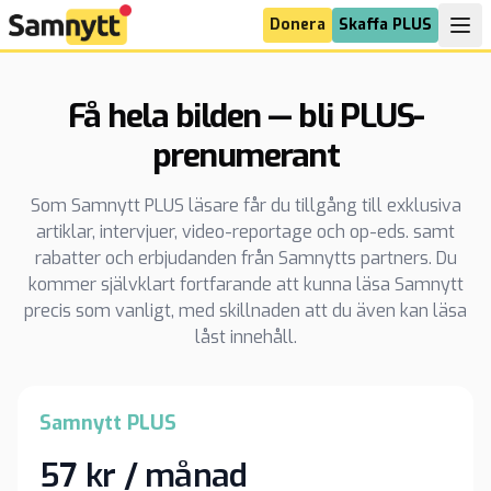
Donera
Skaffa PLUS
Få hela bilden — bli PLUS-
prenumerant
Som Samnytt PLUS läsare får du tillgång till exklusiva
artiklar, intervjuer, video-reportage och op-eds. samt
rabatter och erbjudanden från Samnytts partners. Du
kommer självklart fortfarande att kunna läsa Samnytt
precis som vanligt, med skillnaden att du även kan läsa
låst innehåll.
Samnytt PLUS
57 kr / månad