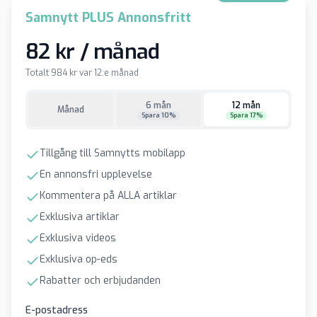
Samnytt PLUS Annonsfritt
82 kr / månad
Totalt 984 kr var 12:e månad
6 mån
12 mån
Månad
Spara 10%
Spara 17%
Tillgång till Samnytts mobilapp
En annonsfri upplevelse
Kommentera på ALLA artiklar
Exklusiva artiklar
Exklusiva videos
Exklusiva op-eds
Rabatter och erbjudanden
E-postadress