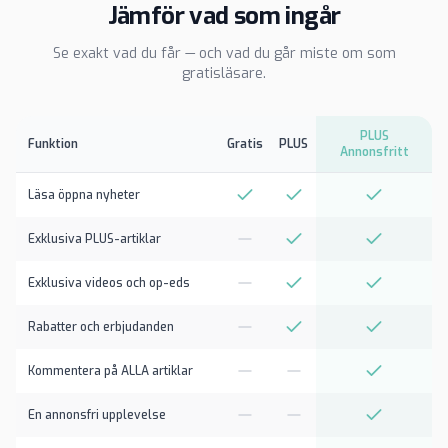
Jämför vad som ingår
Se exakt vad du får — och vad du går miste om som
gratisläsare.
PLUS
Funktion
Gratis
PLUS
Annonsfritt
Läsa öppna nyheter
Exklusiva PLUS-artiklar
Exklusiva videos och op-eds
Rabatter och erbjudanden
Kommentera på ALLA artiklar
En annonsfri upplevelse