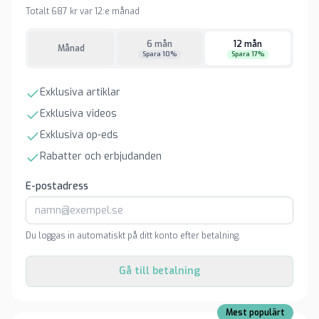
Totalt 687 kr var 12:e månad
6 mån
12 mån
Månad
Spara 10%
Spara 17%
Exklusiva artiklar
Exklusiva videos
Exklusiva op-eds
Rabatter och erbjudanden
E-postadress
Du loggas in automatiskt på ditt konto efter betalning.
Gå till betalning
Mest populärt