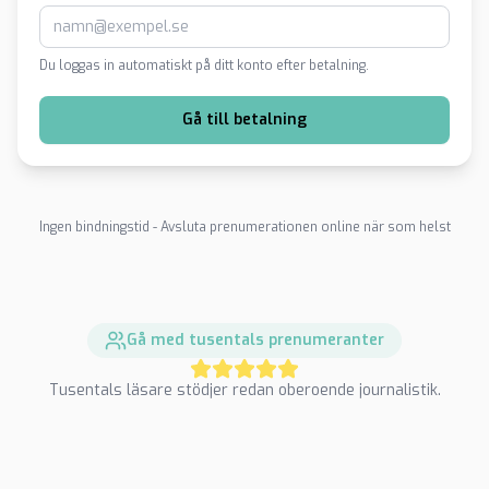
Du loggas in automatiskt på ditt konto efter betalning.
Gå till betalning
Ingen bindningstid - Avsluta prenumerationen online när som helst
Gå med tusentals prenumeranter
Tusentals läsare stödjer redan oberoende journalistik.