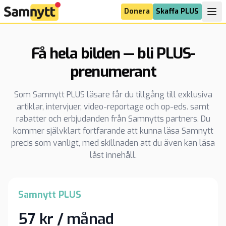
Donera
Skaffa PLUS
Få hela bilden — bli PLUS-
prenumerant
Som Samnytt PLUS läsare får du tillgång till exklusiva
artiklar, intervjuer, video-reportage och op-eds. samt
rabatter och erbjudanden från Samnytts partners. Du
kommer självklart fortfarande att kunna läsa Samnytt
precis som vanligt, med skillnaden att du även kan läsa
låst innehåll.
Samnytt PLUS
57 kr / månad