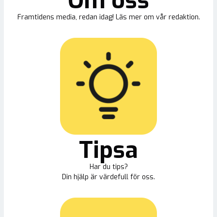
Om oss
Framtidens media, redan idag! Läs mer om vår redaktion.
Tipsa
Har du tips?
Din hjälp är värdefull för oss.