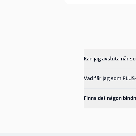
Kan jag avsluta när s
Vad får jag som PLU
Finns det någon bindn