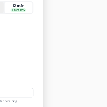
12 mån
Spara 17%
ter betalning.