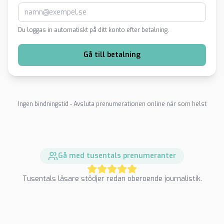
Du loggas in automatiskt på ditt konto efter betalning.
Gå till betalning
Ingen bindningstid - Avsluta prenumerationen online när som helst
Gå med tusentals prenumeranter
Tusentals läsare stödjer redan oberoende journalistik.