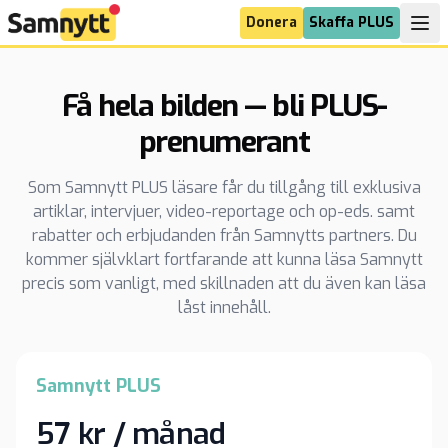
Donera
Skaffa PLUS
Få hela bilden — bli PLUS-
prenumerant
Som Samnytt PLUS läsare får du tillgång till exklusiva
artiklar, intervjuer, video-reportage och op-eds. samt
rabatter och erbjudanden från Samnytts partners. Du
kommer självklart fortfarande att kunna läsa Samnytt
precis som vanligt, med skillnaden att du även kan läsa
låst innehåll.
Samnytt PLUS
57 kr / månad