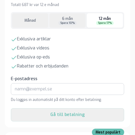
Totalt 687 kr var 12:e månad
6 mån
12 mån
Månad
Spara 10%
Spara 17%
Exklusiva artiklar
Exklusiva videos
Exklusiva op-eds
Rabatter och erbjudanden
E-postadress
Du loggas in automatiskt på ditt konto efter betalning.
Gå till betalning
Mest populärt