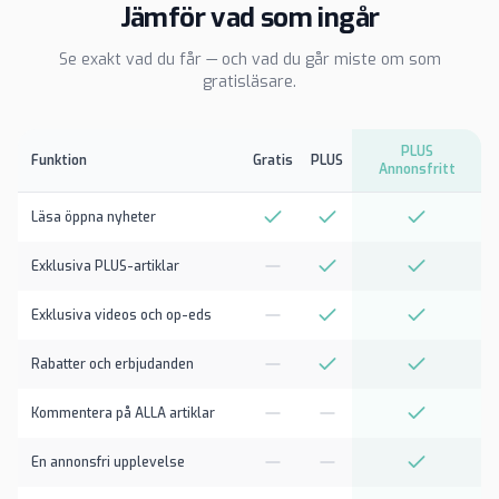
Jämför vad som ingår
Se exakt vad du får — och vad du går miste om som
gratisläsare.
PLUS
Funktion
Gratis
PLUS
Annonsfritt
Läsa öppna nyheter
Exklusiva PLUS-artiklar
Exklusiva videos och op-eds
Rabatter och erbjudanden
Kommentera på ALLA artiklar
En annonsfri upplevelse