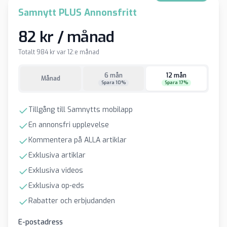
Samnytt PLUS Annonsfritt
82 kr / månad
Totalt 984 kr var 12:e månad
6 mån
12 mån
Månad
Spara 10%
Spara 17%
Tillgång till Samnytts mobilapp
En annonsfri upplevelse
Kommentera på ALLA artiklar
Exklusiva artiklar
Exklusiva videos
Exklusiva op-eds
Rabatter och erbjudanden
E-postadress