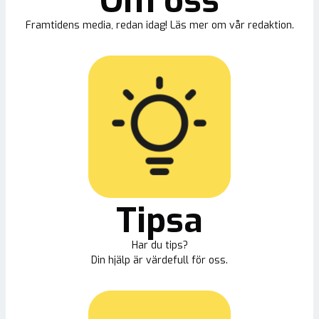
Om oss
Framtidens media, redan idag! Läs mer om vår redaktion.
Tipsa
Har du tips?
Din hjälp är värdefull för oss.