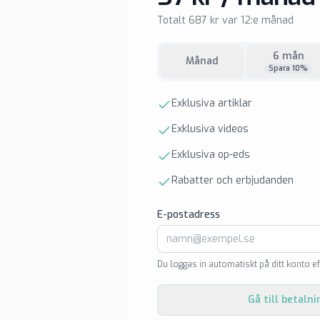
Totalt 687 kr var 12:e månad
6 mån
Månad
Spara 10%
Exklusiva artiklar
Exklusiva videos
Exklusiva op-eds
Rabatter och erbjudanden
E-postadress
Du loggas in automatiskt på ditt konto ef
Gå till betalni