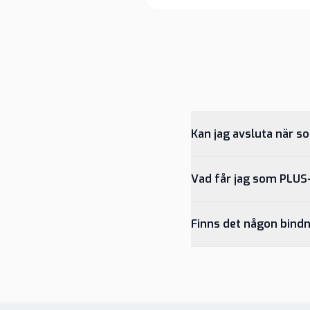
Kan jag avsluta när s
Vad får jag som PLU
Finns det någon bindn