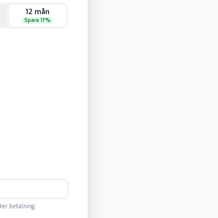
12 mån
Spara 17%
ter betalning.