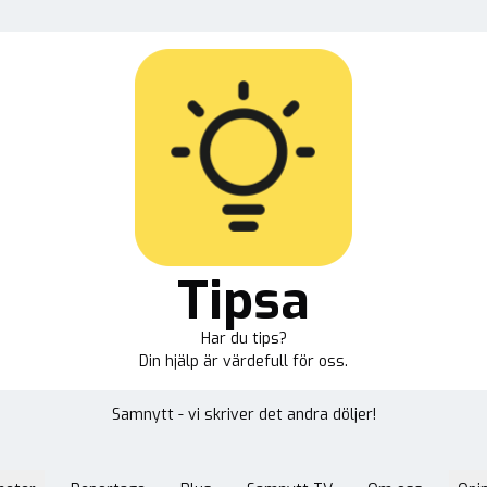
Tipsa
Har du tips?
Din hjälp är värdefull för oss.
Samnytt - vi skriver det andra döljer!