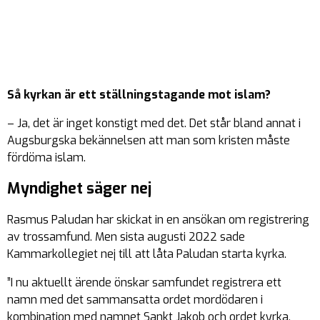
Så kyrkan är ett ställningstagande mot islam?
– Ja, det är inget konstigt med det. Det står bland annat i
Augsburgska bekännelsen att man som kristen måste
fördöma islam.
Myndighet säger nej
Rasmus Paludan har skickat in en ansökan om registrering
av trossamfund. Men sista augusti 2022 sade
Kammarkollegiet nej till att låta Paludan starta kyrka.
”I nu aktuellt ärende önskar samfundet registrera ett
namn med det sammansatta ordet mordödaren i
kombination med namnet Sankt Jakob och ordet kyrka.