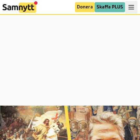
Donera
Skaffa PLUS