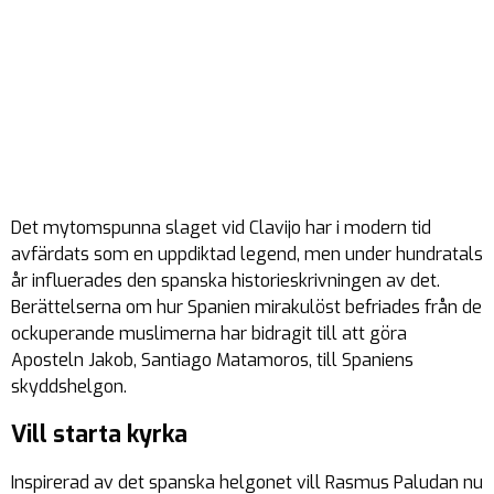
Det mytomspunna slaget vid Clavijo har i modern tid
avfärdats som en uppdiktad legend, men under hundratals
år influerades den spanska historieskrivningen av det.
Berättelserna om hur Spanien mirakulöst befriades från de
ockuperande muslimerna har bidragit till att göra
Aposteln Jakob, Santiago Matamoros, till Spaniens
skyddshelgon.
Vill starta kyrka
Inspirerad av det spanska helgonet vill Rasmus Paludan nu