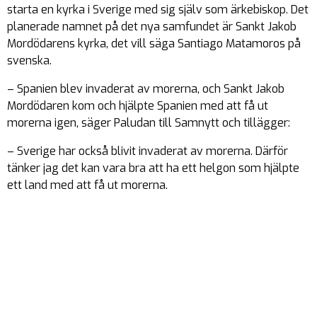
starta en kyrka i Sverige med sig själv som ärkebiskop. Det
planerade namnet på det nya samfundet är Sankt Jakob
Mordödarens kyrka, det vill säga Santiago Matamoros på
svenska.
– Spanien blev invaderat av morerna, och Sankt Jakob
Mordödaren kom och hjälpte Spanien med att få ut
morerna igen, säger Paludan till Samnytt och tillägger:
– Sverige har också blivit invaderat av morerna. Därför
tänker jag det kan vara bra att ha ett helgon som hjälpte
ett land med att få ut morerna.