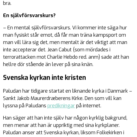
bra.
En självförsvarskurs?
– En mental självförsvarskurs. Vi kommer inte säga hur
man fysiskt står emot, då får man träna kampsport om
man vill lära sig det, men mentalt är det viktigt att man
inte accepterar det. Jean Cabut (som mördades i
terrorattacken mot Charlie Hebdo red. anm) sade att han
hellre dör stående än lever på sina knän.
Svenska kyrkan inte kristen
Paludan har tidigare startat en liknande kyrka i Danmark –
Sankt Jakob Maurerdræberens Kirke. Den som vill kan
lyssna på Paludans
predikningar
på internet.
Han säger att han inte själv har någon kyrklig bakgrund,
men menar att han är uppriktig med sina kyrkplaner.
Paludan anser att Svenska kyrkan, liksom Folkekirken i