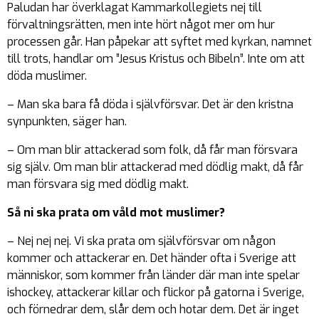
Paludan har överklagat Kammarkollegiets nej till
förvaltningsrätten, men inte hört något mer om hur
processen går. Han påpekar att syftet med kyrkan, namnet
till trots, handlar om ”Jesus Kristus och Bibeln”. Inte om att
döda muslimer.
– Man ska bara få döda i självförsvar. Det är den kristna
synpunkten, säger han.
– Om man blir attackerad som folk, då får man försvara
sig själv. Om man blir attackerad med dödlig makt, då får
man försvara sig med dödlig makt.
Så ni ska prata om våld mot muslimer?
– Nej nej nej. Vi ska prata om självförsvar om någon
kommer och attackerar en. Det händer ofta i Sverige att
människor, som kommer från länder där man inte spelar
ishockey, attackerar killar och flickor på gatorna i Sverige,
och förnedrar dem, slår dem och hotar dem. Det är inget