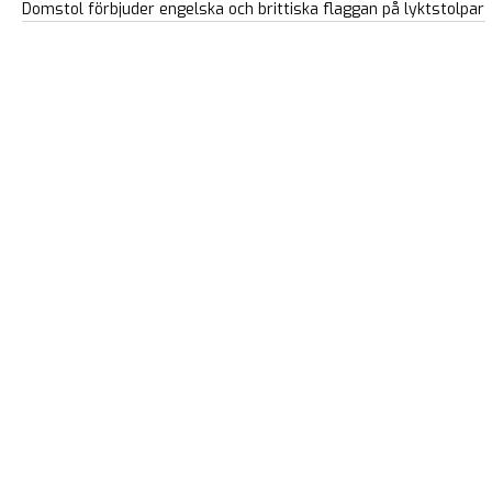
Domstol förbjuder engelska och brittiska flaggan på lyktstolpar