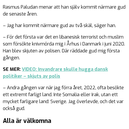
Rasmus Paludan menar att han själv kommit närmare gud
de senaste åren.
– Jag har kommit närmare gud av två skäl, säger han.
– För det första var det en libanesisk terrorist och muslim
som försökte knivmörda mig i Århus i Danmark i juni 2020.
Han blev skjuten av polisen. Där räddade gud mig första
gången.
SE MER:
VIDEO: Invandrare skulle hugga dansk
politiker – skjuts av polis
– Andra gången var när jag förra året, 2022, ofta besökte
ett extremt farligt land. Inte Somalia eller Irak, utan ett
mycket farligare land: Sverige. Jag överlevde, och det var
också gud.
Alla är välkomna