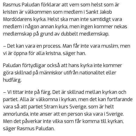
Rasmus Paludan förklarar att vem som helst som är
kristen är välkommen som medlem i Sankt Jakob
Mordödarens kyrka. Helst ska man inte samtidigt vara
medlem i någon annan kyrka, men ingen kommer nekas
medlemskap på grund av dubbelt medlemskap.
– Det kan vara en process. Man får inte vara muslim, men
vi är öppna för alla kristna, säger han.
Paludan förtydligar också att hans kyrka inte kommer
göra skillnad på människor utifrån nationalitet eller
hudfärg.
– Vi tittar inte på färg. Det är skillnad mellan kyrkan och
partiet. Alla är välkomna i kyrkan, men det kan fortfarande
vara så att partiet Stram kurs Sverige, som är helt
annorlunda, inte anser att en person ska vara i Sverige.
Men det påverkar inte vilka som får komma till kyrkan,
säger Rasmus Paludan.