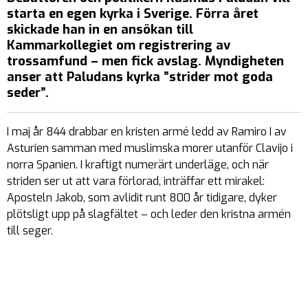
starta en egen kyrka i Sverige. Förra året
skickade han in en ansökan till
Kammarkollegiet om registrering av
trossamfund – men fick avslag. Myndigheten
anser att Paludans kyrka ”strider mot goda
seder”.
I maj år 844 drabbar en kristen armé ledd av Ramiro I av
Asturien samman med muslimska morer utanför Clavijo i
norra Spanien. I kraftigt numerärt underläge, och när
striden ser ut att vara förlorad, inträffar ett mirakel:
Aposteln Jakob, som avlidit runt 800 år tidigare, dyker
plötsligt upp på slagfältet – och leder den kristna armén
till seger.