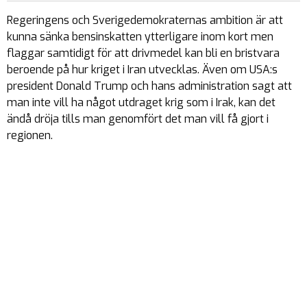
Regeringens och Sverigedemokraternas ambition är att
kunna sänka bensinskatten ytterligare inom kort men
flaggar samtidigt för att drivmedel kan bli en bristvara
beroende på hur kriget i Iran utvecklas. Även om USA:s
president Donald Trump och hans administration sagt att
man inte vill ha något utdraget krig som i Irak, kan det
ändå dröja tills man genomfört det man vill få gjort i
regionen.