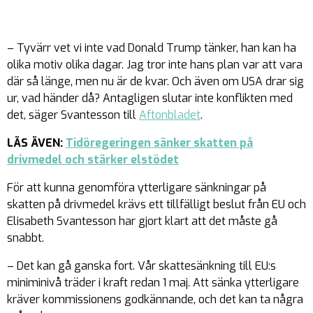
– Tyvärr vet vi inte vad Donald Trump tänker, han kan ha
olika motiv olika dagar. Jag tror inte hans plan var att vara
där så länge, men nu är de kvar. Och även om USA drar sig
ur, vad händer då? Antagligen slutar inte konflikten med
det, säger Svantesson till
Aftonbladet
.
LÄS ÄVEN:
Tidöregeringen sänker skatten på
drivmedel och stärker elstödet
För att kunna genomföra ytterligare sänkningar på
skatten på drivmedel krävs ett tillfälligt beslut från EU och
Elisabeth Svantesson har gjort klart att det måste gå
snabbt.
– Det kan gå ganska fort. Vår skattesänkning till EU:s
miniminivå träder i kraft redan 1 maj. Att sänka ytterligare
kräver kommissionens godkännande, och det kan ta några