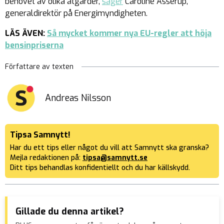
behovet av olika åtgärder,
säger
Caroline Asserup,
generaldirektör på Energimyndigheten.
LÄS ÄVEN:
Så mycket kommer nya EU-regler att höja
bensinpriserna
Författare av texten
Andreas Nilsson
Tipsa Samnytt!
Har du ett tips eller något du vill att Samnytt ska granska?
Mejla redaktionen på:
tipsa@samnytt.se
Ditt tips behandlas konfidentiellt och du har källskydd.
Gillade du denna artikel?