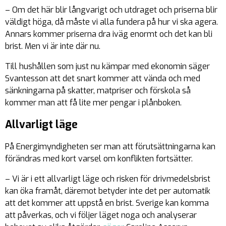
– Om det här blir långvarigt och utdraget och priserna blir
väldigt höga, då måste vi alla fundera på hur vi ska agera.
Annars kommer priserna dra iväg enormt och det kan bli
brist. Men vi är inte där nu.
Till hushållen som just nu kämpar med ekonomin säger
Svantesson att det snart kommer att vända och med
sänkningarna på skatter, matpriser och förskola så
kommer man att få lite mer pengar i plånboken.
Allvarligt läge
På Energimyndigheten ser man att förutsättningarna kan
förändras med kort varsel om konflikten fortsätter.
– Vi är i ett allvarligt läge och risken för drivmedelsbrist
kan öka framåt, däremot betyder inte det per automatik
att det kommer att uppstå en brist. Sverige kan komma
att påverkas, och vi följer läget noga och analyserar