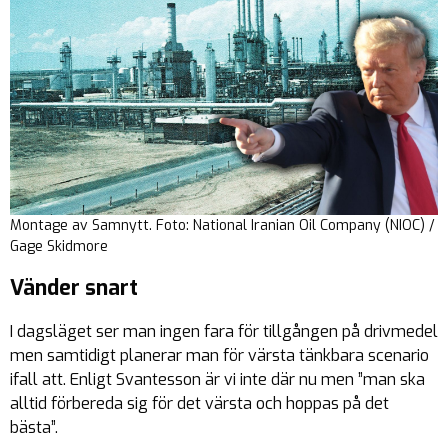
Montage av Samnytt. Foto: National Iranian Oil Company (NIOC) /
Gage Skidmore
Vänder snart
I dagsläget ser man ingen fara för tillgången på drivmedel
men samtidigt planerar man för värsta tänkbara scenario
ifall att. Enligt Svantesson är vi inte där nu men ”man ska
alltid förbereda sig för det värsta och hoppas på det
bästa”.