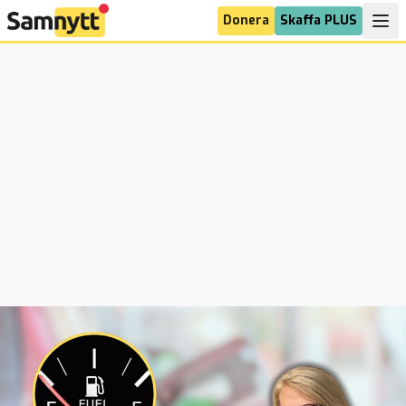
Donera
Skaffa PLUS