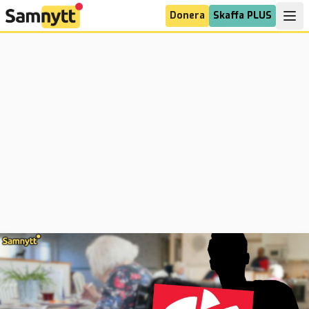
Donera
Skaffa PLUS