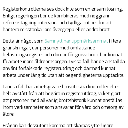
Registerkontrollerna ses dock inte som en ensam lösning.
Enligt regeringen bör de kombineras med noggrann
referenstagning, intervjuer och tydliga rutiner för att
hantera misstankar om övergrepp eller andra brott.
Detta är något som
Samnytt har uppmärksammat
i flera
granskningar, där personer med omfattande
belastningsregister och domar för grova brott har kunnat
få arbete inom äldreomsorgen. I vissa fall har de anställda
använt förfalskade registerutdrag och därmed kunnat
arbeta under lång tid utan att oegentligheterna upptäckts.
I andra fall har arbetsgivare brustit i sina kontroller eller
helt avstått från att begära in registerutdrag, vilket gjort
att personer med allvarlig brottshistorik kunnat anställas
inom verksamheter som ansvarar för vård och omsorg av
äldre.
Frågan kan dessutom komma att skärpas ytterligare