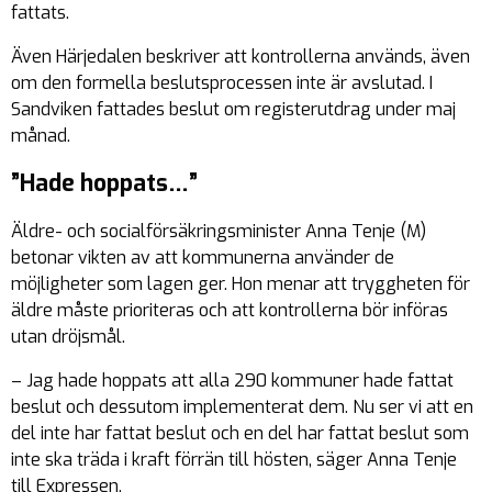
fattats.
Även Härjedalen beskriver att kontrollerna används, även
om den formella beslutsprocessen inte är avslutad. I
Sandviken fattades beslut om registerutdrag under maj
månad.
”Hade hoppats…”
Äldre- och socialförsäkringsminister Anna Tenje (M)
betonar vikten av att kommunerna använder de
möjligheter som lagen ger. Hon menar att tryggheten för
äldre måste prioriteras och att kontrollerna bör införas
utan dröjsmål.
– Jag hade hoppats att alla 290 kommuner hade fattat
beslut och dessutom implementerat dem. Nu ser vi att en
del inte har fattat beslut och en del har fattat beslut som
inte ska träda i kraft förrän till hösten, säger Anna Tenje
till Expressen.