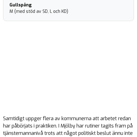
Gullspång
M (med stöd av SD, L och KD)
Samtidigt uppger flera av kommunerna att arbetet redan
har påbörjats i praktiken. I Mjölby har rutiner tagits fram på
tjänstemannanivå trots att något politiskt beslut ännu inte