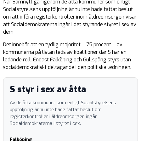
När Samnytt går igenom de åtta kommuner som enligt
Socialstyrelsens uppföljning ännu inte hade fattat beslut
om att införa registerkontroller inom äldreomsorgen visar
att Socialdemokraterna ingår i det styrande styret i sex av
dem.
Det innebär att en tydlig majoritet – 75 procent – av
kommunerna på listan leds av koalitioner där S har en
ledande roll. Endast Falköping och Gullspång styrs utan
socialdemokratiskt deltagande i den politiska ledningen.
S styr i sex av åtta
Av de åtta kommuner som enligt Socialstyrelsens
uppföljning ännu inte hade fattat beslut om
registerkontroller i äldreomsorgen ingår
Socialdemokraterna i styret i sex.
Falköping