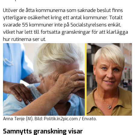
Utöver de åtta kommunerna som saknade beslut finns
ytterligare osäkerhet kring ett antal kommuner. Totalt
svarade 55 kommuner inte på Socialstyrelsens enkät,
vilket har lett till fortsatta granskningar för att klarlägga
hur rutinerna ser ut.
Anna Tenje (M). Bild: Politik.in2pic.com / Envato.
Samnytts granskning visar