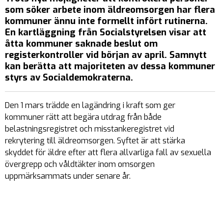
som söker arbete inom äldreomsorgen har flera
kommuner ännu inte formellt infört rutinerna.
En kartläggning från Socialstyrelsen visar att
åtta kommuner saknade beslut om
registerkontroller vid början av april. Samnytt
kan berätta att majoriteten av dessa kommuner
styrs av Socialdemokraterna.
Den 1 mars trädde en lagändring i kraft som ger
kommuner rätt att begära utdrag från både
belastningsregistret och misstankeregistret vid
rekrytering till äldreomsorgen. Syftet är att stärka
skyddet för äldre efter att flera allvarliga fall av sexuella
övergrepp och våldtäkter inom omsorgen
uppmärksammats under senare år.