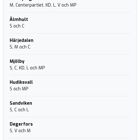
M, Centerpartiet, KD, L, V och MP
Älmhult
S och C
Härjedalen
S, M och C
Mjölby
S, C, KD, L och MP
Hudiksvall
S och MP
Sandviken
S, C och L
Degerfors
S, V och M