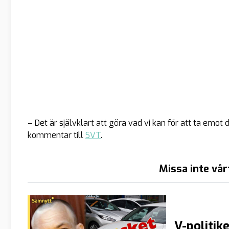
– Det är självklart att göra vad vi kan för att ta emot
kommentar till
SVT
.
Missa inte vår
V-politik