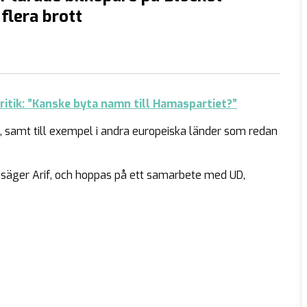
flera brott
itik: ”Kanske byta namn till Hamaspartiet?”
za, samt till exempel i andra europeiska länder som redan
t, säger Arif, och hoppas på ett samarbete med UD,