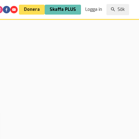
Donera
Skaffa PLUS
Logga in
Sök