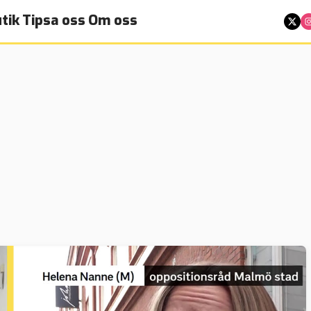
tik
Tipsa oss
Om oss