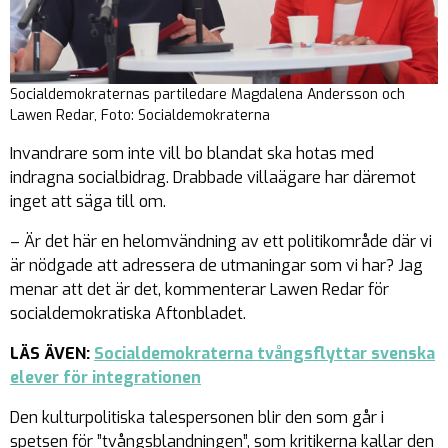
Socialdemokraternas partiledare Magdalena Andersson och
Lawen Redar, Foto: Socialdemokraterna
Invandrare som inte vill bo blandat ska hotas med
indragna socialbidrag. Drabbade villaägare har däremot
inget att säga till om.
– Är det här en helomvändning av ett politikområde där vi
är nödgade att adressera de utmaningar som vi har? Jag
menar att det är det, kommenterar Lawen Redar för
socialdemokratiska Aftonbladet.
LÄS ÄVEN:
Socialdemokraterna tvångsflyttar svenska
elever för integrationen
Den kulturpolitiska talespersonen blir den som går i
spetsen för ”tvångsblandningen”, som kritikerna kallar den