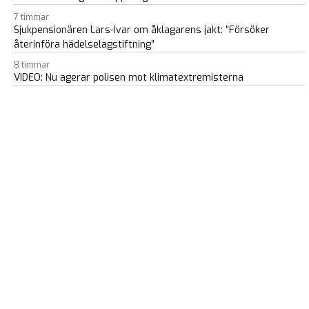
7 timmar
Sjukpensionären Lars-Ivar om åklagarens jakt: ”Försöker
återinföra hädelselagstiftning”
8 timmar
VIDEO: Nu agerar polisen mot klimatextremisterna