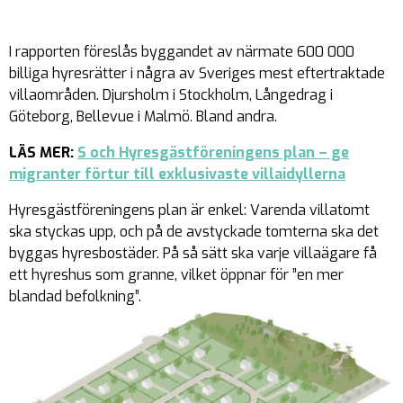
I rapporten föreslås byggandet av närmate 600 000
billiga hyresrätter i några av Sveriges mest eftertraktade
villaområden. Djursholm i Stockholm, Långedrag i
Göteborg, Bellevue i Malmö. Bland andra.
LÄS MER:
S och Hyresgästföreningens plan – ge
migranter förtur till exklusivaste villaidyllerna
Hyresgästföreningens plan är enkel: Varenda villatomt
ska styckas upp, och på de avstyckade tomterna ska det
byggas hyresbostäder. På så sätt ska
varje
villaägare få
ett hyreshus som granne, vilket öppnar för ”en mer
blandad befolkning”.