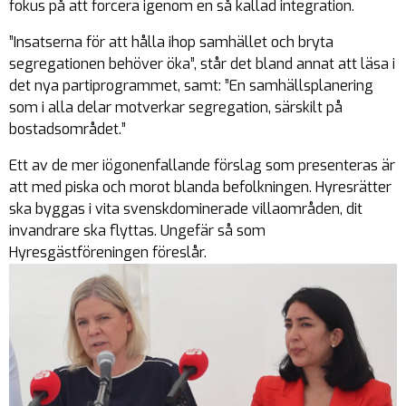
fokus på att forcera igenom en så kallad
integration
.
”Insatserna för att hålla ihop samhället och bryta
segregationen behöver öka”, står det bland annat att läsa i
det nya partiprogrammet, samt: ”En samhällsplanering
som i alla delar motverkar segregation, särskilt på
bostadsområdet.”
Ett av de mer iögonenfallande förslag som presenteras är
att med piska och morot blanda befolkningen. Hyresrätter
ska byggas i vita svenskdominerade villaområden, dit
invandrare ska flyttas. Ungefär så som
Hyresgästföreningen föreslår.