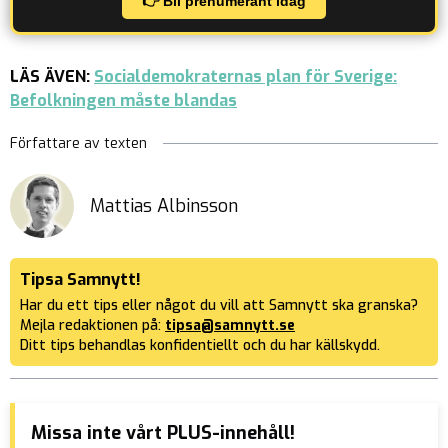
👉 Bli prenumerant idag
LÄS ÄVEN:
Socialdemokraternas plan för Sverige:
Befolkningen måste blandas
Författare av texten
Mattias Albinsson
Tipsa Samnytt!
Har du ett tips eller något du vill att Samnytt ska granska?
Mejla redaktionen på:
tipsa@samnytt.se
Ditt tips behandlas konfidentiellt och du har källskydd.
Missa inte vårt PLUS-innehåll!