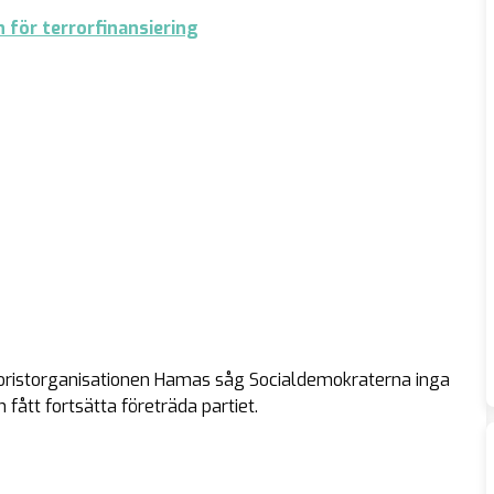
för terrorfinansiering
rroristorganisationen Hamas såg Socialdemokraterna inga
fått fortsätta företräda partiet.