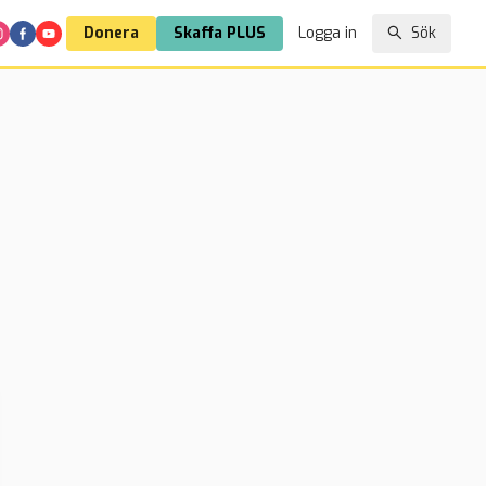
Donera
Skaffa PLUS
Logga in
Sök