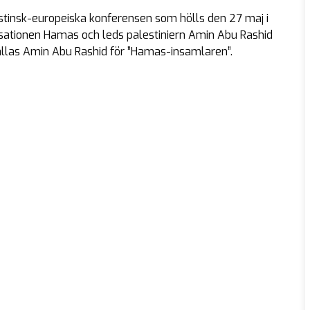
stinsk-europeiska konferensen som hölls den 27 maj i
isationen Hamas och leds palestiniern Amin Abu Rashid
allas Amin Abu Rashid för ”Hamas-insamlaren”.