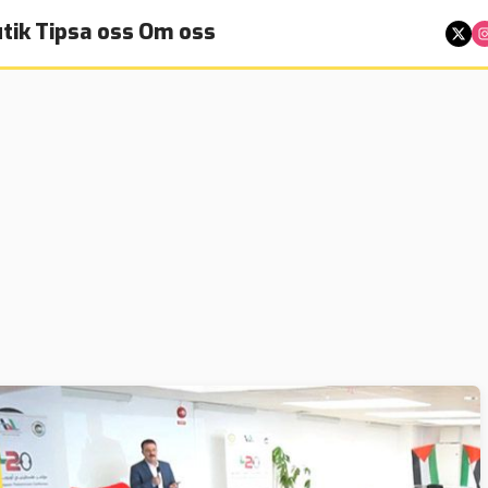
tik
Tipsa oss
Om oss