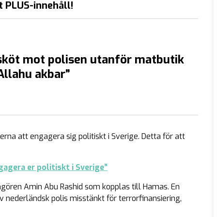
t PLUS-innehåll!
köt mot polisen utanför matbutik
”Allahu akbar”
na att engagera sig politiskt i Sverige. Detta för att
gera er politiskt i Sverige”
gören Amin Abu Rashid som kopplas till Hamas. En
nederländsk polis misstänkt för terrorfinansiering,