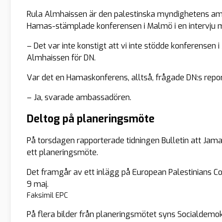
Rula Almhaissen är den palestinska myndighetens amb
Hamas-stämplade konferensen i Malmö i en intervju 
– Det var inte konstigt att vi inte stödde konferensen
Almhaissen för DN.
Var det en Hamaskonferens, alltså, frågade DN:s repor
– Ja, svarade ambassadören.
Deltog på planeringsmöte
På torsdagen rapporterade tidningen Bulletin att Jamal
ett planeringsmöte.
Det framgår av ett inlägg på European Palestinians 
9 maj.
Faksimil EPC
På flera bilder från planeringsmötet syns Socialdemo