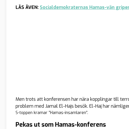
LÄS ÄVEN:
Socialdemokraternas Hamas-vän gripen 
Men trots att konferensen har nära kopplingar till te
problem med Jamal El-Hajs besök. El-Haj har nämligen 
S-toppen kramar ”Hamas-insamlaren”.
Pekas ut som Hamas-konferens