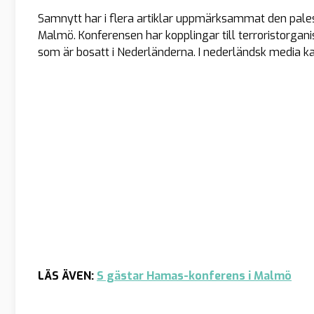
Samnytt har i flera artiklar uppmärksammat den pale
Malmö. Konferensen har kopplingar till terroristorgan
som är bosatt i Nederländerna. I nederländsk media k
LÄS ÄVEN:
S gästar Hamas-konferens i Malmö