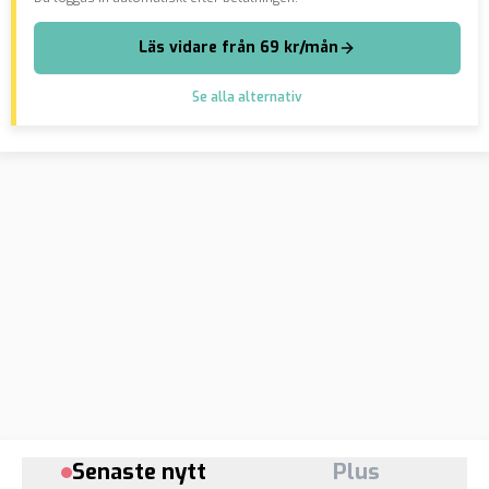
Läs vidare från 69 kr/mån
Se alla alternativ
Senaste nytt
Plus