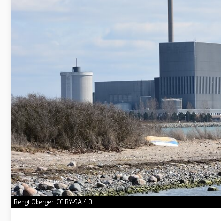
Bengt Oberger, CC BY-SA 4.0