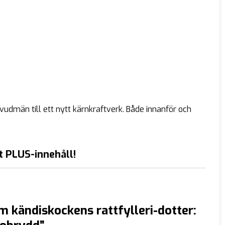
vudmän till ett nytt kärnkraftverk. Både innanför och
t PLUS-innehåll!
m kändiskockens rattfylleri-dotter: