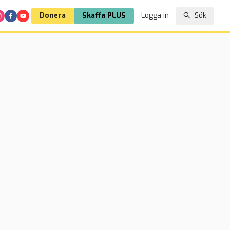
Donera
Skaffa PLUS
Logga in
Sök