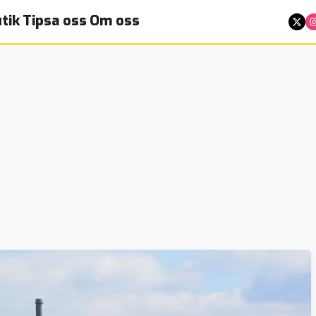
tik
Tipsa oss
Om oss