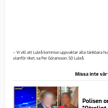
– Vi vill att Luleå kommun uppvaktar alla tänkbara hu
utanför riket, sa Per Göransson, SD Luleå.
Missa inte vår
Polisen o