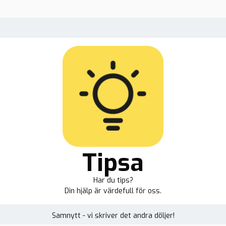
Tipsa
Har du tips?
Din hjälp är värdefull för oss.
Samnytt - vi skriver det andra döljer!