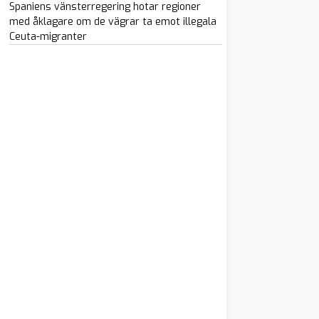
Spaniens vänsterregering hotar regioner
med åklagare om de vägrar ta emot illegala
Ceuta-migranter