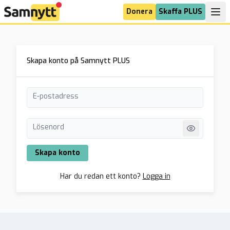
Donera
Skaffa PLUS
Skapa konto på Samnytt PLUS
E-postadress
Lösenord
Skapa konto
Har du redan ett konto?
Logga in