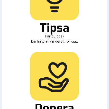
Tipsa
Har du tips?
Din hjälp är värdefull för oss.
Donera