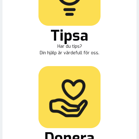
Tipsa
Har du tips?
Din hjälp är värdefull för oss.
Donera