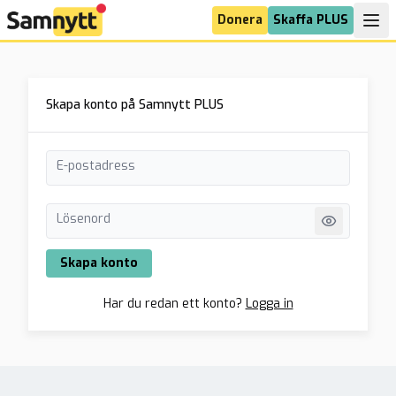
Donera
Skaffa PLUS
Skapa konto på Samnytt PLUS
E-postadress
Lösenord
Skapa konto
Har du redan ett konto?
Logga in