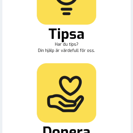
Tipsa
Har du tips?
Din hjälp är värdefull för oss.
Donera