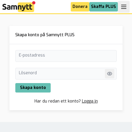
Donera
Skaffa PLUS
Skapa konto på Samnytt PLUS
E-postadress
Lösenord
Skapa konto
Har du redan ett konto?
Logga in