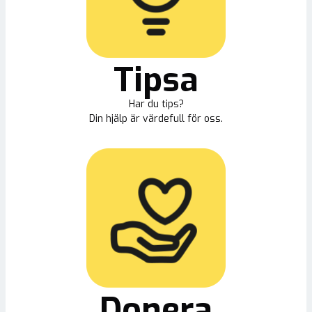
Tipsa
Har du tips?
Din hjälp är värdefull för oss.
Donera