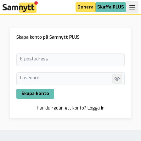
Donera
Skaffa PLUS
Skapa konto på Samnytt PLUS
E-postadress
Lösenord
Skapa konto
Har du redan ett konto?
Logga in