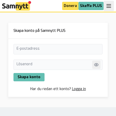
Donera
Skaffa PLUS
Skapa konto på Samnytt PLUS
E-postadress
Lösenord
Skapa konto
Har du redan ett konto?
Logga in