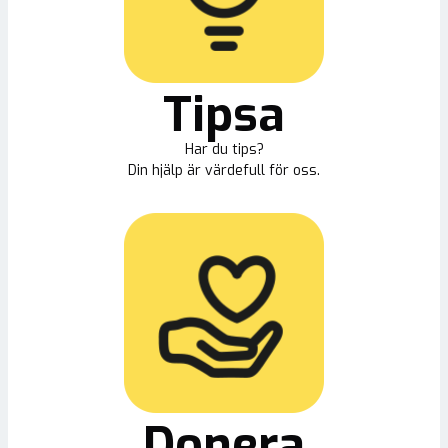
Tipsa
Har du tips?
Din hjälp är värdefull för oss.
Donera