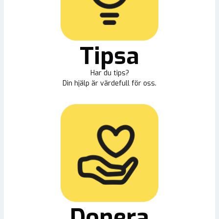
Tipsa
Har du tips?
Din hjälp är värdefull för oss.
Donera