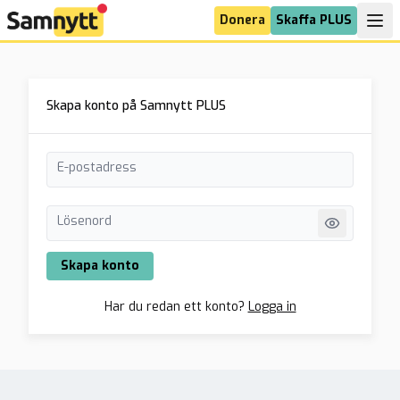
Donera
Skaffa PLUS
Skapa konto på Samnytt PLUS
E-postadress
Lösenord
Skapa konto
Har du redan ett konto?
Logga in