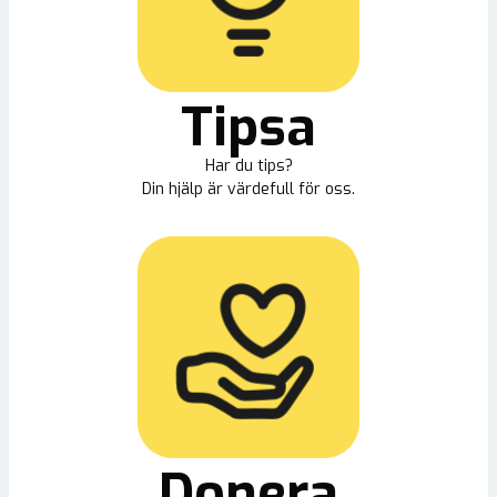
Tipsa
Har du tips?
Din hjälp är värdefull för oss.
Donera