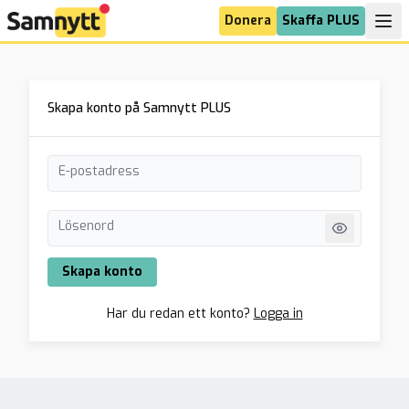
Donera
Skaffa PLUS
Skapa konto på Samnytt PLUS
E-postadress
Lösenord
Skapa konto
Har du redan ett konto?
Logga in