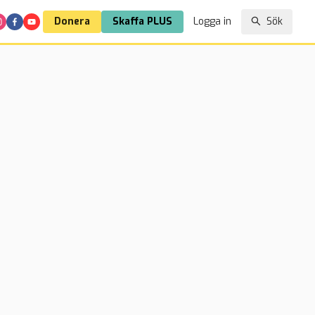
Donera
Skaffa PLUS
Logga in
Sök