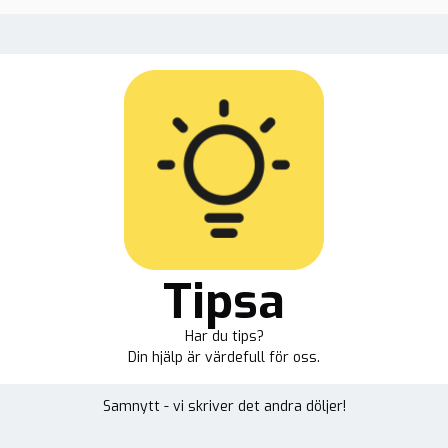
Tipsa
Har du tips?
Din hjälp är värdefull för oss.
Samnytt - vi skriver det andra döljer!