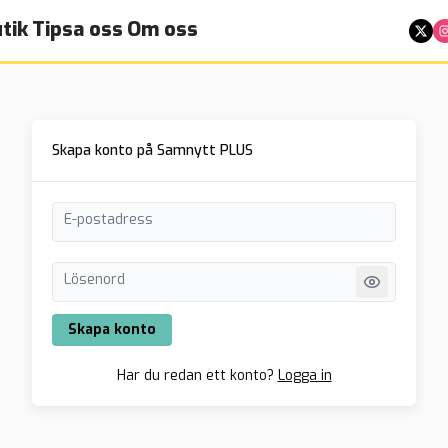
tik
Tipsa oss
Om oss
Skapa konto på Samnytt PLUS
E-postadress
Lösenord
Skapa konto
Har du redan ett konto?
Logga in