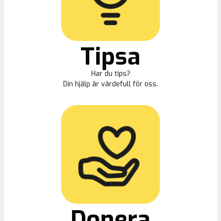
Tipsa
Har du tips?
Din hjälp är värdefull för oss.
Donera