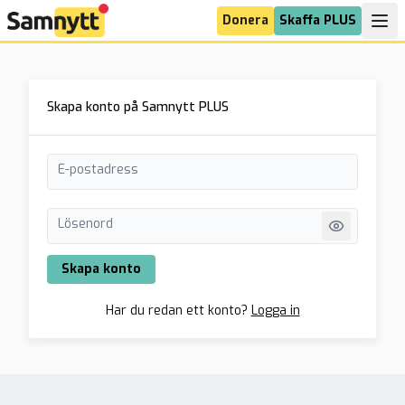
Donera
Skaffa PLUS
Skapa konto på Samnytt PLUS
E-postadress
Lösenord
Skapa konto
Har du redan ett konto?
Logga in