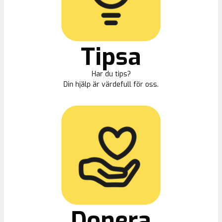
Tipsa
Har du tips?
Din hjälp är värdefull för oss.
Donera