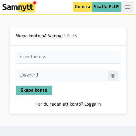
Donera
Skaffa PLUS
Skapa konto på Samnytt PLUS
E-postadress
Lösenord
Skapa konto
Har du redan ett konto?
Logga in