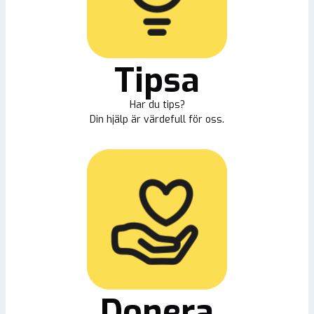
Tipsa
Har du tips?
Din hjälp är värdefull för oss.
Donera