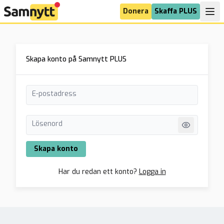
Donera
Skaffa PLUS
Skapa konto på Samnytt PLUS
E-postadress
Lösenord
Skapa konto
Har du redan ett konto?
Logga in