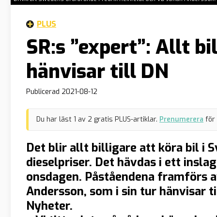
PLUS
SR:s ”expert”: Allt bil
hänvisar till DN
Publicerad
2021-08-12
Du har läst
1
av
2
gratis PLUS-artiklar.
Prenumerera
för
Det blir allt billigare att köra bil 
dieselpriser. Det hävdas i ett inslag
onsdagen. Påståendena framförs av
Andersson, som i sin tur hänvisar ti
Nyheter.