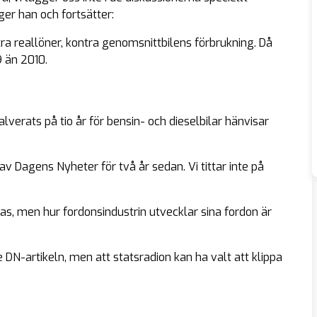
er han och fortsätter:
ra reallöner, kontra genomsnittbilens förbrukning. Då
9 än 2010.
verats på tio år för bensin- och dieselbilar hänvisar
v Dagens Nyheter för två år sedan. Vi tittar inte på
las, men hur fordonsindustrin utvecklar sina fordon är
DN-artikeln, men att statsradion kan ha valt att klippa