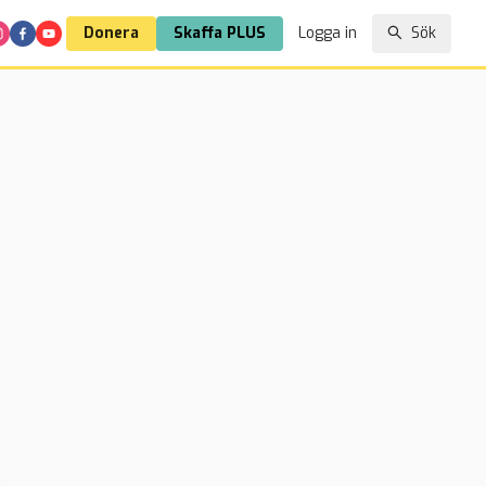
Donera
Skaffa PLUS
Logga in
Sök