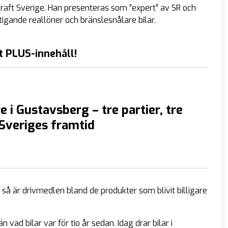
vkraft Sverige. Han presenteras som ”expert” av SR och
e stigande reallöner och bränslesnålare bilar.
t PLUS-innehåll!
e i Gustavsberg – tre partier, tre
 Sveriges framtid
å är drivmedlen bland de produkter som blivit billigare
 vad bilar var för tio år sedan. Idag drar bilar i