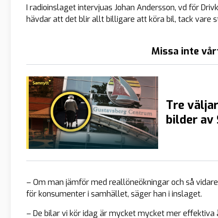
I radioinslaget intervjuas Johan Andersson, vd för Dri
hävdar att det blir allt billigare att köra bil, tack var
Missa inte vår
Tre väljar
bilder av
– Om man jämför med reallöneökningar och så vidare s
för konsumenter i samhället, säger han i inslaget.
– De bilar vi kör idag är mycket mycket mer effektiva än