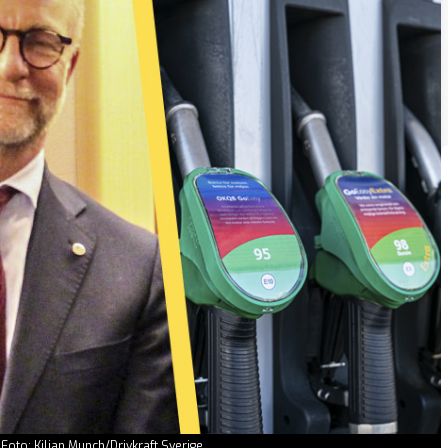
oto: Kilian Munch/Drivkraft Sverige