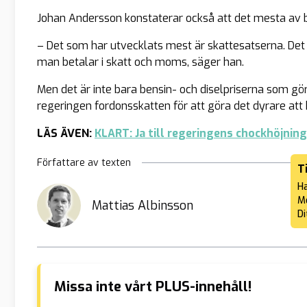
Johan Andersson konstaterar också att det mesta av be
– Det som har utvecklats mest är skattesatserna. Det är
man betalar i skatt och moms, säger han.
Men det är inte bara bensin- och diselpriserna som gör 
regeringen fordonsskatten för att göra det dyrare att 
LÄS ÄVEN:
KLART: Ja till regeringens chockhöjnin
Författare av texten
T
Ha
Me
Mattias Albinsson
Di
Missa inte vårt PLUS-innehåll!