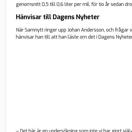
genomsnitt 0,5 till 0,6 liter per mil, för tio år sedan d
Hänvisar till Dagens Nyheter
När Samnytt ringer upp Johan Andersson, och frågar v
hänvisar han till att han läste om det i Dagens Nyheter
– Det här är en undersökning som inte vi har gjort själv