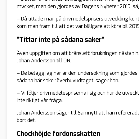
mycket, men den gjordes av Dagens Nyheter 2019, säg
– Då tittade man på drivmedelsprisers utveckling kont
kom man fram till att det var billigare att köra bil 201
”Tittar inte på sådana saker”
Även uppgiften om att bränsleförbrukningen nästan hal
Johan Andersson till DN.
– De belägg jag har är den undersökning som gjordes a
sådana här saker överhuvudtaget, säger han.
– Vi följer drivmedelespriserna i sig och hur de utveck
inte riktigt vår fråga.
Johan Andersson säger till Samnytt att han refererade 
bort det.
Chockhöjde fordonsskatten