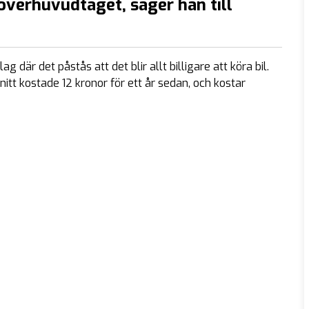
 överhuvudtaget, säger han till
där det påstås att det blir allt billigare att köra bil.
nitt kostade 12 kronor för ett år sedan, och kostar