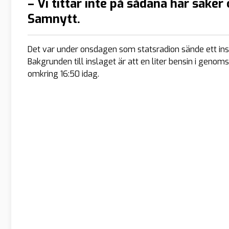
– Vi tittar inte på sådana här saker
Samnytt.
Det var under onsdagen som statsradion sände ett inslag 
Bakgrunden till inslaget är att en liter bensin i genoms
omkring 16:50 idag.