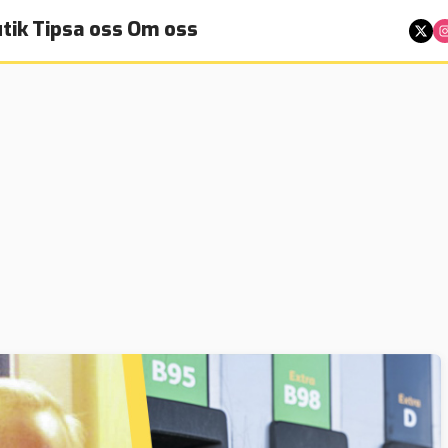
tik
Tipsa oss
Om oss