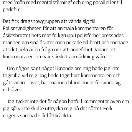
med ”män med mentalstörning” och drog paralleller till
pedofiler.
Det fick dragshowgruppen att vända sig till
Polismyndigheten för att anmäla kommentaren för
åsiktsbrottet hets mot folkgrupp. I polisförhör pressades
mannen om sina åsikter men nekade till brott och menade
att det hela är en fråga om yttrandefrihet. Vidare att
kommentaren inte var särskilt anmärkningsvärd.
– Om någon sagt något liknande om mig hade jag inte
tagit illa vid mig. Jag hade tagit bort kommentaren och
gått vidare i livet, har mannen bland annat försvara sig
och även:
– Jag tycker inte det är någon hatfull kommentar även om
jag själv inte skulle uttrycka mig på det sättet. Folk i
dagens samhälle är lättkränkta.