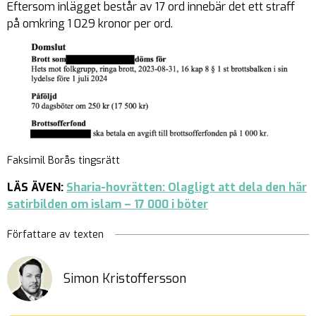
Eftersom inlägget består av 17 ord innebär det ett straff
på omkring 1 029 kronor per ord.
Faksimil Borås tingsrätt
LÄS ÄVEN:
Sharia-hovrätten: Olagligt att dela den här
satirbilden om islam – 17 000 i böter
Författare av texten
Simon Kristoffersson