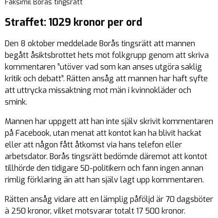
Faksimil Borås tingsrätt
Straffet: 1029 kronor per ord
Den 8 oktober meddelade Borås tingsrätt att mannen
begått åsiktsbrottet hets mot folkgrupp genom att skriva
kommentaren ”utöver vad som kan anses utgöra saklig
kritik och debatt”. Rätten ansåg att mannen har haft syfte
att uttrycka missaktning mot män i kvinnokläder och
smink.
Mannen har uppgett att han inte själv skrivit kommentaren
på Facebook, utan menat att kontot kan ha blivit hackat
eller att någon fått åtkomst via hans telefon eller
arbetsdator. Borås tingsrätt bedömde däremot att kontot
tillhörde den tidigare SD-politikern och fann ingen annan
rimlig förklaring än att han själv lagt upp kommentaren.
Rätten ansåg vidare att en lämplig påföljd är 70 dagsböter
à 250 kronor, vilket motsvarar totalt 17 500 kronor.