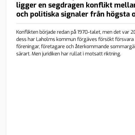
ligger en segdragen konflikt mell
och politiska signaler från högsta o
Konflikten började redan på 1970-talet, men det var 20
dess har Laholms kommun förgäves försökt försvara rätt
föreningar, företagare och återkommande sommargäster
särart. Men juridiken har rullat i motsatt riktning.