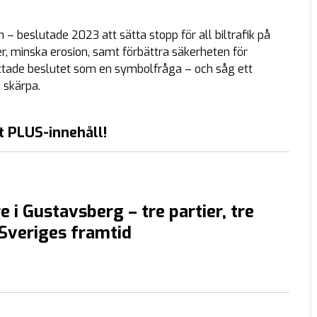
 – beslutade 2023 att sätta stopp för all biltrafik på
r, minska erosion, samt förbättra säkerheten för
ttade beslutet som en symbolfråga – och såg ett
 skärpa.
t PLUS-innehåll!
e i Gustavsberg – tre partier, tre
 Sveriges framtid