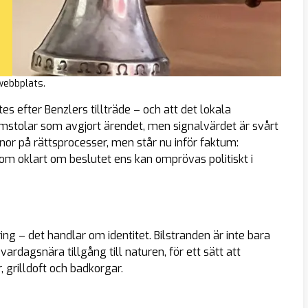
webbplats.
es efter Benzlers tillträde – och att det lokala
domstolar som avgjort ärendet, men signalvärdet är svårt
nor på rättsprocesser, men står nu inför faktum:
tom oklart om beslutet ens kan omprövas politiskt i
g – det handlar om identitet. Bilstranden är inte bara
 vardagsnära tillgång till naturen, för ett sätt att
 grilldoft och badkorgar.