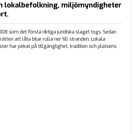
an lokalbefolkning, miljömyndigheter
rt.
08 som det första riktiga juridiska slaget togs. Sedan
en att låta bilar rulla ner till stranden. Lokala
 har pekat på tillgänglighet, tradition och platsens