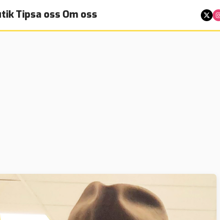
tik
Tipsa oss
Om oss