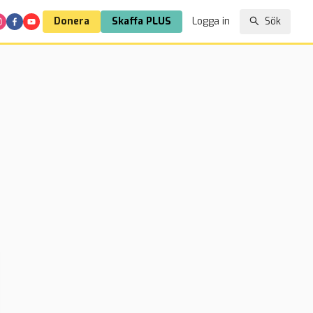
Donera
Skaffa PLUS
Logga in
Sök