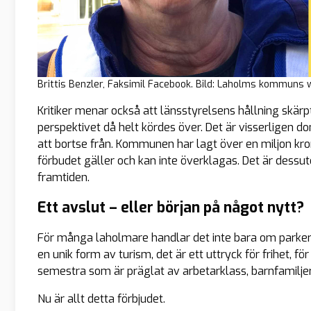
Brittis Benzler, Faksimil Facebook. Bild: Laholms kommuns 
Kritiker menar också att länsstyrelsens hållning skärpt
perspektivet då helt kördes över. Det är visserligen 
att bortse från. Kommunen har lagt över en miljon kro
förbudet gäller och kan inte överklagas. Det är dessu
framtiden.
Ett avslut – eller början på något nytt?
För många laholmare handlar det inte bara om parkerin
en unik form av turism, det är ett uttryck för frihet, för
semestra som är präglat av arbetarklass, barnfamiljer,
Nu är allt detta förbjudet.