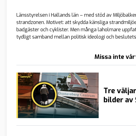
Länsstyrelsen i Hallands län – med stöd av Miljöbalken
strandzonen. Motivet: att skydda känsliga strandmiljöe
badgäster och cyklister. Men många laholmare uppfa
tydligt samband mellan politisk ideologi och beslutets
Missa inte vår
Tre väljar
bilder av